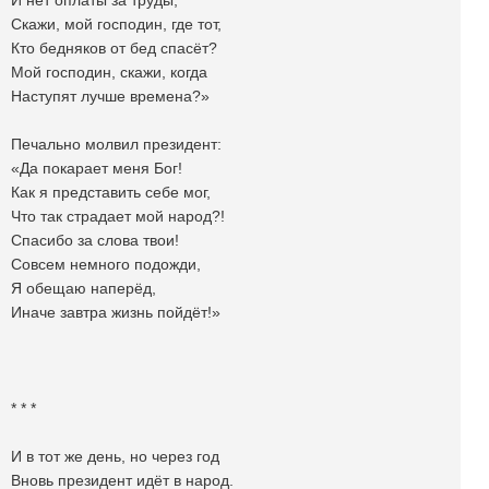
И нет оплаты за труды,
Скажи, мой господин, где тот,
Кто бедняков от бед спасёт?
Мой господин, скажи, когда
Наступят лучше времена?»
Печально молвил президент:
«Да покарает меня Бог!
Как я представить себе мог,
Что так страдает мой народ?!
Спасибо за слова твои!
Совсем немного подожди,
Я обещаю наперёд,
Иначе завтра жизнь пойдёт!»
* * *
И в тот же день, но через год
Вновь президент идёт в народ.