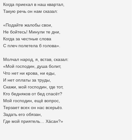
Когда приехал в наш квартал,
Такую речь он нам сказал:
«Подайте жалобы свои,
Не бойтесь! Минули те дни,
Когда за честные слова
С плеч полетела б голова».
Молчал народ, я, встав, сказал:
«Мой господин, душа болит,
Что нет ни крова, ни еды,
И нет оплаты за труды,
Скажи, мой господин, где тот,
Кто бедняков от бед спасёт?
Мой господин, ещё вопрос,
Терзает всех он нас всерьёз.
Задать его обязан,
Где мой приятель… Хáсан?»