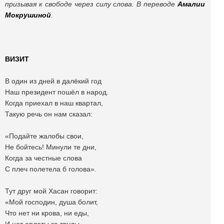
призывая к свободе через силу слова. В переводе
Амалии
Мокрушиной
.
ВИЗИТ
В один из дней в далёкий год
Наш президент пошёл в народ.
Когда приехал в наш квартал,
Такую речь он нам сказал:
«Подайте жалобы свои,
Не бойтесь! Минули те дни,
Когда за честные слова
С плеч полетела б голова».
Тут друг мой Хасан говорит:
«Мой господин, душа болит,
Что нет ни крова, ни еды,