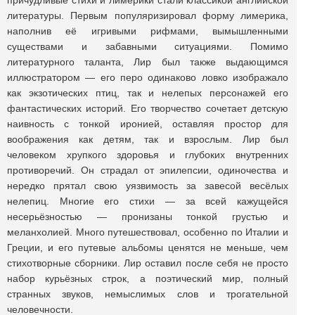
причудливые стихи и лимерики стали классикой английской
литературы. Первым популяризировал форму лимерика,
наполнив её игривыми рифмами, вымышленными
существами и забавными ситуациями. Помимо
литературного таланта, Лир был также выдающимся
иллюстратором — его перо одинаково ловко изображало
как экзотических птиц, так и нелепых персонажей его
фантастических историй. Его творчество сочетает детскую
наивность с тонкой иронией, оставляя простор для
воображения как детям, так и взрослым. Лир был
человеком хрупкого здоровья и глубоких внутренних
противоречий. Он страдал от эпилепсии, одиночества и
нередко прятал свою уязвимость за завесой весёлых
нелепиц. Многие его стихи — за всей кажущейся
несерьёзностью — пронизаны тонкой грустью и
меланхолией. Много путешествовал, особенно по Италии и
Греции, и его путевые альбомы ценятся не меньше, чем
стихотворные сборники. Лир оставил после себя не просто
набор курьёзных строк, а поэтический мир, полный
странных звуков, немыслимых слов и трогательной
человечности.