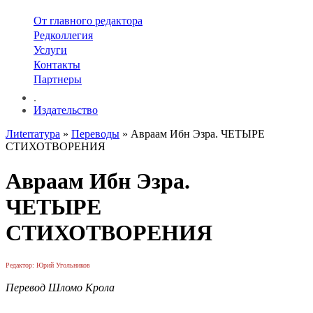
От главного редактора
Редколлегия
Услуги
Контакты
Партнеры
.
Издательство
Лиterraтура
»
Переводы
» Авраам Ибн Эзра. ЧЕТЫРЕ
СТИХОТВОРЕНИЯ
Авраам Ибн Эзра.
ЧЕТЫРЕ
СТИХОТВОРЕНИЯ
Редактор: Юрий Угольников
Перевод Шломо Крола