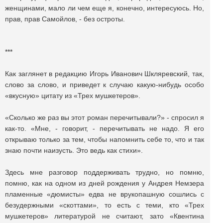
женщинами, мало ли чем еще я, конечно, интересуюсь. Но,
прав, прав Самойлов, - без остроты.
***
Как заглянет в редакцию Игорь Иванович Шкляревский, так,
слово за слово, и приведет к случаю какую-нибудь особо
«вкусную» цитату из «Трех мушкетеров».
«Сколько же раз вы этот роман перечитывали?» - спросил я
как-то. «Мне, - говорит, - перечитывать не надо. Я его
открываю только за тем, чтобы напомнить себе то, что и так
знаю почти наизусть. Это ведь как стихи».
Здесь мне разговор поддерживать трудно, но помню,
помню, как на одном из дней рождения у Андрея Немзера
пламенные «дюмисты» едва не врукопашную сошлись с
безудержными «скоттами», то есть с теми, кто «Трех
мушкетеров» литературой не считают, зато «Квентина