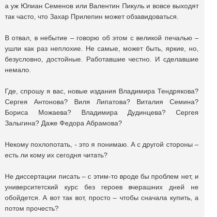
а уж Юлиан Семенов или Валентин Пикуль и вовсе выходят
так часто, что Захар Прилепин может обзавидоваться.
В отвал, в небытие – говорю об этом с великой печалью –
ушли как раз неплохие. Не самые, может быть, яркие, но,
безусловно, достойные. Работавшие честно. И сделавшие
немало.
Где, спрошу я вас, новые издания Владимира Тендрякова?
Сергея Антонова? Виля Липатова? Виталия Семина?
Бориса Можаева? Владимира Дудинцева? Сергея
Залыгина? Даже Федора Абрамова?
Некому похлопотать, - это я понимаю. А с другой стороны –
есть ли кому их сегодня читать?
Не диссертации писать – с этим-то вроде бы проблем нет, и
университетский курс без героев вчерашних дней не
обойдется. А вот так вот, просто – чтобы сначала купить, а
потом прочесть?