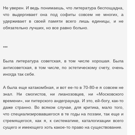
Не уверен. И ведь понимаешь, что литература беспощадна,
что выдергивает она под софиты совсем не многих, а
удерживает в своей памяти всего лишь единицы, и не
обязательно лучших, но все равно больно.
***
Была литература советская, в том числе хорошая. Была
антисоветская, в том числе, по эстетическому счету, очень
иногда так себе.
А была еще катакомбная, и вот ее-то в 70-80-е я совсем не
знал. Ни смогистов, ни лианозовцев, ни «Московского
времени», ни питерского андеграунда. И это, ей-богу, как-то
даже странно. Во всяком случае, для критика, мало того,
что специализировавшегося в те годы на поэзии, так еще и
стремящегося, как я, к систематике, каталогизации всего
сущего и имеющего хоть какое-то право на существование.