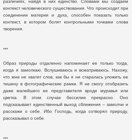
различиях, найдя в них единство. Словами мы создаем
контекст человеческого существования. Что происходит при
соединении материи и духа, способен показать только
контекст, в котором болят контрольными точками слова
творения.
***
Образ природы отдаленно напоминает ее только тогда,
когда я замолкаю. Вслушиваюсь и всматриваюсь. Нахожу,
что мне не хватит слов, как бы я ни старалась уложить ее
тишину в фотографические рамки. Я не смогу отобразить
даже малейшего ее представителя вроде муравья или
цветка. В этом случае бессилие прекрасно. Оно
подсказывает единственный выход сближения – замолчи и
расскажи о себе. Ибо Господь, когда сотворял природу,
рассказывал о себе.
***