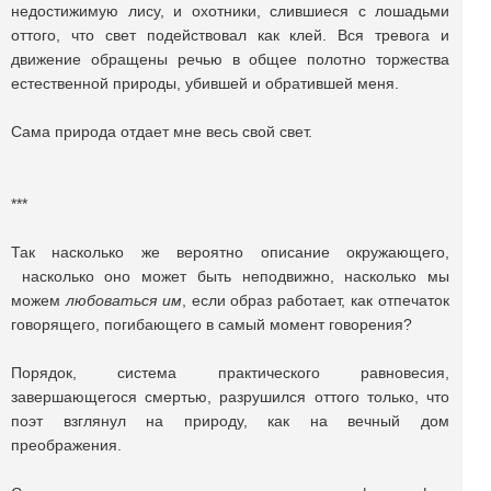
недостижимую лису, и охотники, слившиеся с лошадьми
оттого, что свет подействовал как клей. Вся тревога и
движение обращены речью в общее полотно торжества
естественной природы, убившей и обратившей меня.
Сама природа отдает мне весь свой свет.
***
Так насколько же вероятно описание окружающего,
насколько оно может быть неподвижно, насколько мы
можем
любоваться им
, если образ работает, как отпечаток
говорящего, погибающего в самый момент говорения?
Порядок, система практического равновесия,
завершающегося смертью, разрушился оттого только, что
поэт взглянул на природу, как на вечный дом
преображения.