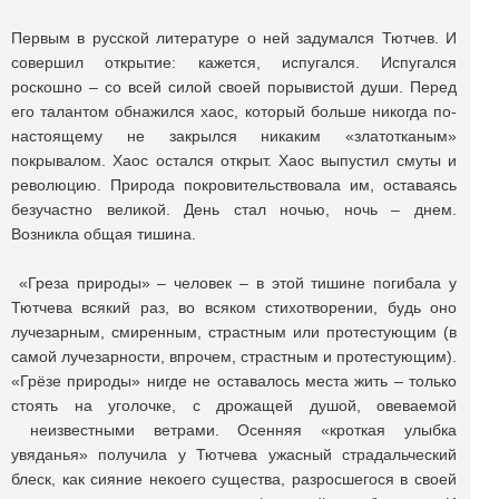
Первым в русской литературе о ней задумался Тютчев. И
совершил открытие: кажется, испугался. Испугался
роскошно – со всей силой своей порывистой души. Перед
его талантом обнажился хаос, который больше никогда по-
настоящему не закрылся никаким «златотканым»
покрывалом. Хаос остался открыт. Хаос выпустил смуты и
революцию. Природа покровительствовала им, оставаясь
безучастно великой. День стал ночью, ночь – днем.
Возникла общая тишина.
«Греза природы» – человек – в этой тишине погибала у
Тютчева всякий раз, во всяком стихотворении, будь оно
лучезарным, смиренным, страстным или протестующим (в
самой лучезарности, впрочем, страстным и протестующим).
«Грёзе природы» нигде не оставалось места жить – только
стоять на уголочке, с дрожащей душой, овеваемой
неизвестными ветрами. Осенняя «кроткая улыбка
увяданья» получила у Тютчева ужасный страдальческий
блеск, как сияние некоего существа, разросшегося в своей