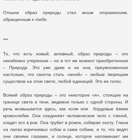
Отныне образ природы стал
моим отражением,
обращенным к тебе
.
***
То, что есть новый, активный, образ природы – это
неизбежно утерянная – но в тот же момент приобретенная
– Природа. Это уже даже и не она, преумноженная
настолько, что смогла стать «мной» – любым творящим
существом на этом свете, любой единицей. Это ее голос.
Всякий образ природы – это некоторое «я», стоящее на
границе света и тени, видимое только с одной стороны. И
речь возвышается здесь, как холм или бордовые ёжики
кровохлебки. Она соединяет человеческое тело с глиной,
кладет его в ров. Она трубит в рожок, собирая охоту. Глина
на лапах коричневых собак и сами собаки, и то, что видят
они своими глазами, и солнце, которое напоминает им