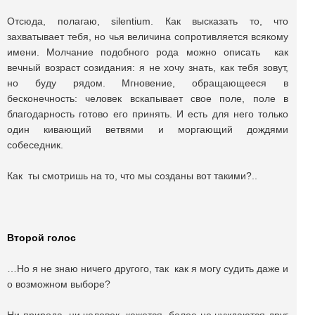
Отсюда, полагаю, silentium. Как высказать то, что
захватывает тебя, но чья величина сопротивляется всякому
имени. Молчание подобного рода можно описать как
вечный возраст созидания: я не хочу знать, как тебя зовут,
но буду рядом. Мгновение, обращающееся в
бесконечность: человек вскапывает свое поле, поле в
благодарность готово его принять. И есть для него только
один кивающий ветвями и моргающий дождями
собеседник.
Как ты смотришь на то, что мы созданы вот такими?..
Второй голос
…Но я не знаю ничего другого, так как я могу судить даже и
о возможном выборе?