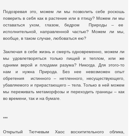
Подозревая это, можем ли мы позволить себе роскошь
поверить в себя как в растение или в птицу? Можем ли мы
оставаться ухом, глазом, бедром Природы – ее
исполнительной, направленной частью? Можем ли мы,
вообще, в таком случае, любоваться ею?
Заключая в себе жизнь и смерть одновременно, можем ли
мы удовлетворяться только пищей и теплом, или же
одними верой и плодами разума? Никогда. Для этого-то
нам и нужна Природа. Без нее невозможен опыт
обретения истинного – нетленного, несуществующего,
убавляемого и прирастающего – тела. Только в ней можем
мы переживать метаморфозы и переходить границы – как
во времени, так и на бумаге.
***
Открытый Тютчевым Хаос восхитительного облика,