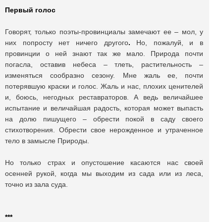
Первый голос
Говорят, только поэты-провинциалы замечают ее – мол, у
них попросту нет ничего другого
.
Но, пожалуй, и в
провинции о ней знают так же мало. Природа почти
погасла, оставив небеса – тлеть, растительность –
изменяться сообразно сезону. Мне жаль ее, почти
потерявшую краски и голос. Жаль и нас, плохих ценителей
и, боюсь, негодных реставраторов. А ведь величайшее
испытание и величайшая радость, которая может выпасть
на долю пишущего – обрести покой в саду своего
стихотворения. Обрести свое нерожденное и утраченное
тело в замысле Природы.
Но только страх и опустошение касаются нас своей
осенней рукой, когда мы выходим из cада или из леса,
точно из зала суда.
***