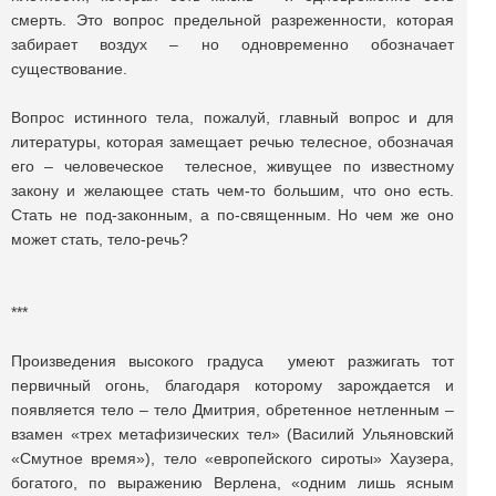
смерть. Это вопрос предельной разреженности, которая
забирает воздух – но одновременно обозначает
существование.
Вопрос истинного тела, пожалуй, главный вопрос и для
литературы, которая замещает речью телесное, обозначая
его – человеческое телесное, живущее по известному
закону и желающее стать чем-то большим, что оно есть.
Стать не под-законным, а по-священным. Но чем же оно
может стать, тело-речь?
***
Произведения высокого градуса умеют разжигать тот
первичный огонь, благодаря которому зарождается и
появляется тело – тело Дмитрия, обретенное нетленным –
взамен «трех метафизических тел» (Василий Ульяновский
«Смутное время»), тело «европейского сироты» Хаузера,
богатого, по выражению Верлена, «одним лишь ясным