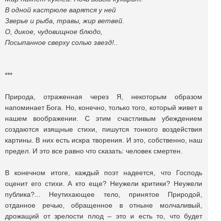
В одной кастрюле варятся у ней
Зверье и рыба, травы, жир ветвей.
О, дикое, чудовищное блюдо,
Посыпанное сверху солью звезд!..
***
Природа, отраженная через Я, некоторым образом
напоминает Бога. Но, конечно, только того, который живет в
нашем воображении. С этим счастливым убеждением
создаются изящные стихи, пишутся тонкого воздействия
картины. В них есть искра творения. И это, собственно, наш
предел. И это все равно что сказать: человек смертен.
В конечном итоге, каждый поэт надеется, что Господь
оценит его стихи. А кто еще? Неужели критики? Неужели
публика?... Неутихающее тело, принятое Природой,
отданное речью, обращенное в отныне молчаливый,
дрожащий от зрелости плод – это и есть то, что будет