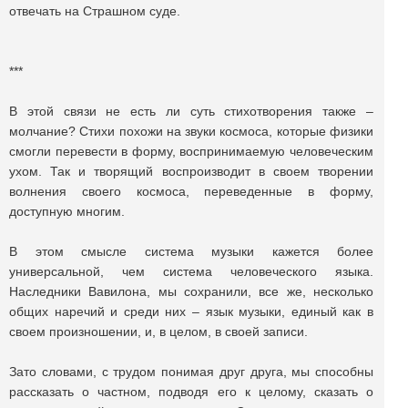
отвечать на Страшном суде.
***
В этой связи не есть ли суть стихотворения также –
молчание? Стихи похожи на звуки космоса, которые физики
смогли перевести в форму, воспринимаемую человеческим
ухом. Так и творящий воспроизводит в своем творении
волнения своего космоса, переведенные в форму,
доступную многим.
В этом смысле система музыки кажется более
универсальной, чем система человеческого языка.
Наследники Вавилона, мы сохранили, все же, несколько
общих наречий и среди них – язык музыки, единый как в
своем произношении, и, в целом, в своей записи.
Зато словами, с трудом понимая друг друга, мы способны
рассказать о частном, подводя его к целому, сказать о