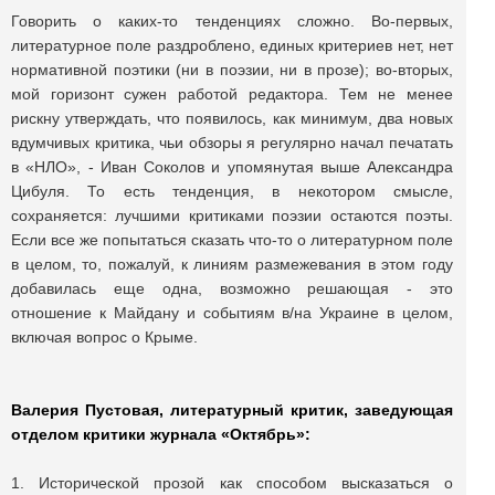
Говорить о каких-то тенденциях сложно. Во-первых,
литературное поле раздроблено, единых критериев нет, нет
нормативной поэтики (ни в поэзии, ни в прозе); во-вторых,
мой горизонт сужен работой редактора. Тем не менее
рискну утверждать, что появилось, как минимум, два новых
вдумчивых критика, чьи обзоры я регулярно начал печатать
в «НЛО», - Иван Соколов и упомянутая выше Александра
Цибуля. То есть тенденция, в некотором смысле,
сохраняется: лучшими критиками поэзии остаются поэты.
Если все же попытаться сказать что-то о литературном поле
в целом, то, пожалуй, к линиям размежевания в этом году
добавилась еще одна, возможно решающая - это
отношение к Майдану и событиям в/на Украине в целом,
включая вопрос о Крыме.
Валерия Пустовая, литературный критик, заведующая
отделом критики журнала «Октябрь»:
1. Исторической прозой как способом высказаться о