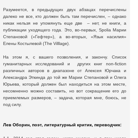
Разумеется, в предыдущих двух абзацах перечислены
далеко не все, кто должен быть там перечислен, – однако
никак нельзя не упомянуть еще две – нет, не книги, а
публикации уходящего года. Это, во-первых, Spolia Марии
Степановой («Гефтер»), а во-вторых, «Язык насилия»
Елены Костылевой (The Villlage).
На этом я, с вашего позволения, и закончу. Список
гуманитарных исследований и других книг non-fiction
различных авторов в диапазоне от Алексея Юрчака и
Александра Эткинда до той же Марии Степановой и Олега
Юрьева, который должен был находиться на этом месте,
несомненно можно составить, но вот сокращение его до
приемлемых размеров, – задача, которая мне, боюсь, не
под силу.
Лев Оборин, поэт, литературный критик, переводчик: