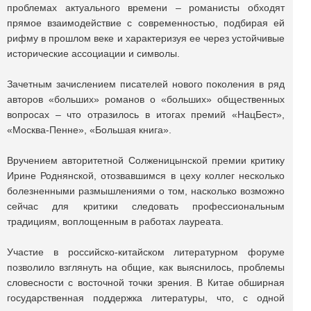
проблемах актуального времени – романисты обходят
прямое взаимодействие с современностью, подбирая ей
рифму в прошлом веке и характеризуя ее через устойчивые
исторические ассоциации и символы.
Зачетным зачислением писателей нового поколения в ряд
авторов «больших» романов о «больших» общественных
вопросах – что отразилось в итогах премий «НацБест»,
«Москва-Пенне», «Большая книга».
Вручением авторитетной Солженицынской премии критику
Ирине Роднянской, отозвавшимся в цеху коллег несколько
болезненными размышлениями о том, насколько возможно
сейчас для критики следовать профессиональным
традициям, воплощенным в работах лауреата.
Участие в российско-китайском литературном форуме
позволило взглянуть на общие, как выяснилось, проблемы
словесности с восточной точки зрения. В Китае обширная
государственная поддержка литературы, что, с одной