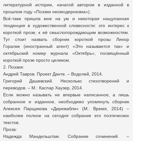
литературной истории, начатой автором в изданной в
прошлом году «Поэзии неомодернизма»).
Всё-таки пришла мне на ум и некоторая нащупанная
тенденция в художественной словесности: это интерес к
короткой прозе, к её смыслопорождающим возможностям.
Тут стоит назвать сборник короткой прозы Линор
Горалик (иностранный агент) «Это называется так» и
октябрьский номер журнала «Октябрь», посвящённый
короткой прозе просто целиком.
2. Поэзия:
Андрей Тавров. Проект Данте. – Водолей, 2014.
Григорий Дашевский. Несколько стихотворений и
переводов. – М.: Каспар Хаузер‚ 2014.
Если можно называть не впервые написанное, а лишь
собранное и изданное, необходимо упомянуть сборник
Алексея Парщикова «Дирижабли» (М.: Время, 2014) –
наиболее полное на сегодня собрание его поэтических
текстов.
Проза:
Надежда Мандельштам. Собрание сочинений. –