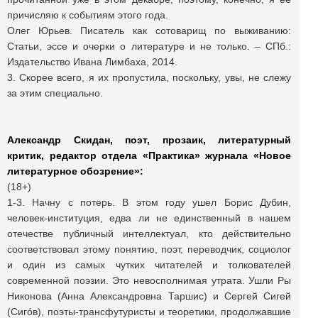
причисляю к событиям этого года.
Олег Юрьев. Писатель как сотоварищ по выживанию:
Статьи, эссе и очерки о литературе и не только. – СПб.:
Издательство Ивана Лимбаха, 2014.
3. Скорее всего, я их пропустила, поскольку, увы, не слежу
за этим специально.
Александр Скидан,
поэт, прозаик, литературный
критик, редактор отдела «Практика» журнала «Новое
литературное обозрение»:
(18+)
1-3. Начну с потерь. В этом году ушел Борис Дубин,
человек-институция, едва ли не единственный в нашем
отечестве публичный интеллектуал, кто действительно
соответствовал этому понятию, поэт, переводчик, социолог
и один из самых чутких читателей и толкователей
современной поэзии. Это невосполнимая утрата. Ушли Ры
Никонова (Анна Александровна Таршис) и Сергей Сигей
(Сигóв), поэты-трансфутуристы и теоретики, продолжавшие