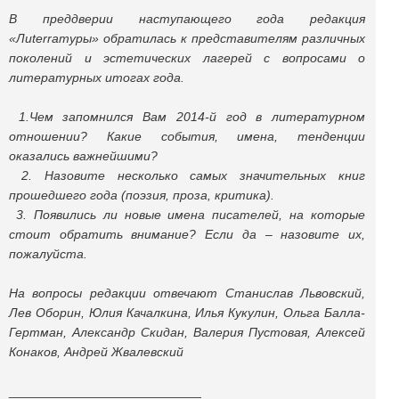
В преддверии наступающего года редакция
«Лиterraтуры» обратилась к представителям различных
поколений и эстетических лагерей с вопросами о
литературных итогах года.
1.Чем запомнился Вам 2014-й год в литературном
отношении? Какие события, имена, тенденции
оказались важнейшими?
2. Назовите несколько самых значительных книг
прошедшего года (поэзия, проза, критика).
3. Появились ли новые имена писателей, на которые
стоит обратить внимание? Если да – назовите их,
пожалуйста.
На вопросы редакции отвечают Станислав Львовский,
Лев Оборин, Юлия Качалкина, Илья Кукулин, Ольга Балла-
Гертман, Александр Скидан, Валерия Пустовая, Алексей
Конаков, Андрей Жвалевский
___________________________