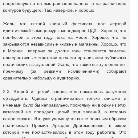
нацеленную не на выстраивание канона, а на различение
контуров будущего. Так, наверное, и хорошо.
Жаль, что летний книжный фестиваль пал жертвой
идиотической самоцензуры менеджеров ЦДХ. Хорошо, что
non-fiction в этом году пока на месте. Хорошо, что не
закрываются независимые книжные магазины. Хорошо, что
в Москве впервые за долгие годы становятся заметны
альтернативные стратегии по части организации публичных
поэтических выступлений. Жаль, что такие выступления по-
прежнему (за редкими исключениями) собирают
сравнительно небольшую аудиторию.
2-3. Второй и третий вопрос мне показалось разумным
объединить. Однако ограничиваться только книгами и
именами было бы неправильно, поскольку ни в одну из этих
категорий не попадает целый ряд явлений, о которых
важно сказать. Это уже упомянутая выше неявным образом
поэтическая Премия Аркадия Драгомощенко, в жюри
которой мне посчастливилось в этом году работать. Это