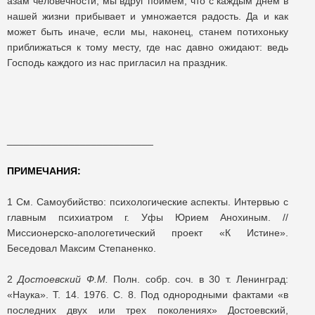
азам человечности, мы вдруг поймем, что с каждым днем в
нашей жизни прибывает и умножается радость. Да и как
может быть иначе, если мы, наконец, станем потихоньку
приближаться к тому месту, где нас давно ожидают: ведь
Господь каждого из нас пригласил на праздник.
__________________________
ПРИМЕЧАНИЯ:
1 См. Самоубийство: психологические аспекты. Интервью с
главным психиатром г. Уфы Юрием Анохиным. //
Миссионерско-апологетический проект «К Истине».
Беседовал Максим Степаненко.
2
Достоевский Ф.М.
Полн. собр. соч. в 30 т. Ленинград:
«Наука». Т. 14. 1976. С. 8. Под однородными фактами «в
последних двух или трех поколениях» Достоевский,