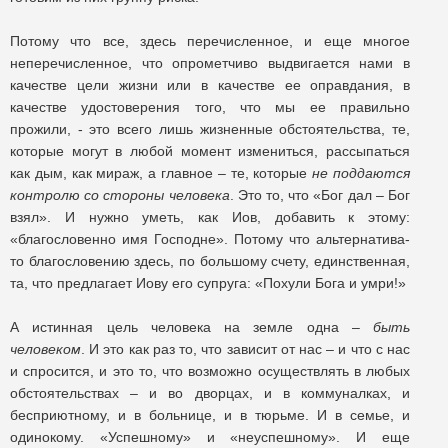
Потому что все, здесь перечисленное, и еще многое
неперечисленное, что опрометчиво выдвигается нами в
качестве цели жизни или в качестве ее оправдания, в
качестве удостоверения того, что мы ее правильно
прожили, - это всего лишь жизненные обстоятельства, те,
которые могут в любой момент измениться, рассыпаться
как дым, как мираж, а главное – те, которые
не поддаются
контролю со стороны человека
. Это то, что «Бог дал – Бог
взял». И нужно уметь, как Иов, добавить к этому:
«благословенно имя Господне». Потому что альтернатива-
то благословению здесь, по большому счету, единственная,
та, что предлагает Иову его супруга: «Похули Бога и умри!»
А истинная цель человека на земле одна –
быть
человеком
. И это как раз то, что зависит от нас – и что с нас
и спросится, и это то, что возможно осуществлять в любых
обстоятельствах – и во дворцах, и в коммуналках, и
бесприютному, и в больнице, и в тюрьме. И в семье, и
одинокому. «Успешному» и «неуспешному». И еще