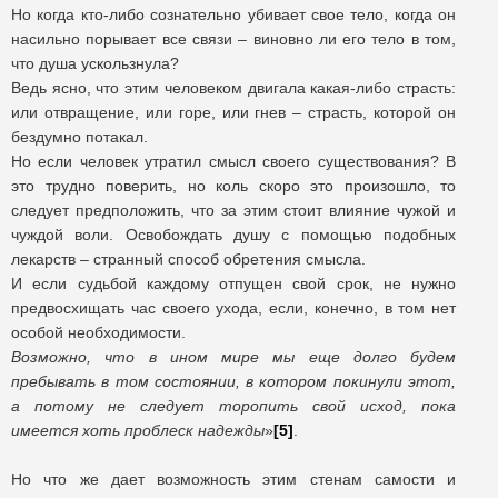
Но когда кто-либо сознательно убивает свое тело, когда он
насильно порывает все связи – виновно ли его тело в том,
что душа ускользнула?
Ведь ясно, что этим человеком двигала какая-либо страсть:
или отвращение, или горе, или гнев – страсть, которой он
бездумно потакал.
Но если человек утратил смысл своего существования? В
это трудно поверить, но коль скоро это произошло, то
следует предположить, что за этим стоит влияние чужой и
чуждой воли. Освобождать душу с помощью подобных
лекарств – странный способ обретения смысла.
И если судьбой каждому отпущен свой срок, не нужно
предвосхищать час своего ухода, если, конечно, в том нет
особой необходимости.
Возможно, что в ином мире мы еще долго будем
пребывать в том состоянии, в котором покинули этот,
а потому не следует торопить свой исход, пока
имеется хоть проблеск надежды
»
[5]
.
Но что же дает возможность этим стенам самости и