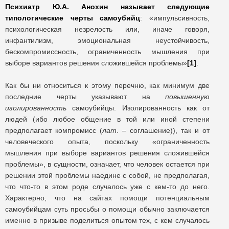
Психиатр Ю.А. Анохин называет следующие
типологические черты самоубийц
: «импульсивность,
психологическая незрелость или, иначе говоря,
инфантилизм, эмоциональная неустойчивость,
бескомпромиссность, ограниченность мышления при
выборе вариантов решения сложившейся проблемы»
[1]
.
Как бы ни относиться к этому перечню, как минимум две
последние черты указывают на
повышенную
изолированность
самоубийцы. Изолированность как от
людей (ибо любое общение в той или иной степени
предполагает компромисс (
лат
. – соглашение)), так и от
человеческого опыта, поскольку «ограниченность
мышления при выборе вариантов решения сложившейся
проблемы», в сущности, означает, что человек остается при
решении этой проблемы наедине с собой, не предполагая,
что что-то в этом роде случалось уже с кем-то до него.
Характерно, что на сайтах помощи потенциальным
самоубийцам суть просьбы о помощи обычно заключается
именно в призыве поделиться опытом тех, с кем случалось