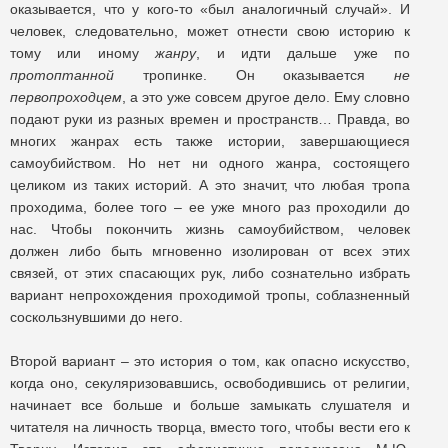
оказывается, что у кого-то «был аналогичный случай». И
человек, следовательно, может отнести свою историю к
тому или иному
жанру
, и идти дальше уже по
протоптанной
тропинке. Он оказывается
не
первопроходцем
, а это уже совсем другое дело. Ему словно
подают руки из разных времен и пространств… Правда, во
многих жанрах есть также истории, завершающиеся
самоубийством. Но нет ни одного жанра, состоящего
целиком из таких историй. А это значит, что любая тропа
проходима, более того – ее уже много раз проходили до
нас. Чтобы покончить жизнь самоубийством, человек
должен либо быть мгновенно изолирован от всех этих
связей, от этих спасающих рук, либо сознательно избрать
вариант непрохождения проходимой тропы, соблазненный
соскользнувшими до него.
Второй вариант – это история о том, как опасно искусство,
когда оно, секуляризовавшись, освободившись от религии,
начинает все больше и больше замыкать слушателя и
читателя на личность творца, вместо того, чтобы вести его к