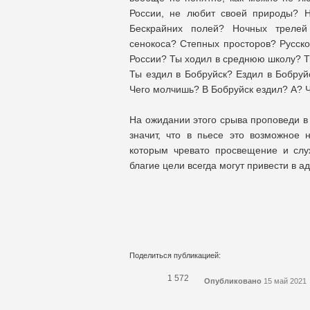
России, не любит своей природы? Н
Бескрайних полей? Ночных трелей
сенокоса? Степных просторов? Русско
России? Ты ходил в среднюю школу? Т
Ты ездил в Бобруйск? Ездил в Бобруй
Чего молчишь? В Бобруйск ездил? А? Че
На ожидании этого срыва проповеди в 
значит, что в пьесе это возможное 
которым чревато просвещение и служ
благие цели всегда могут привести в ад
Поделиться публикацией:
1 572
Опубликовано
15 май 2021