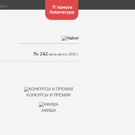
014 г.
№ 242
июль-август 2026 г.
КОНКУРСЫ И ПРЕМИИ
АФИША