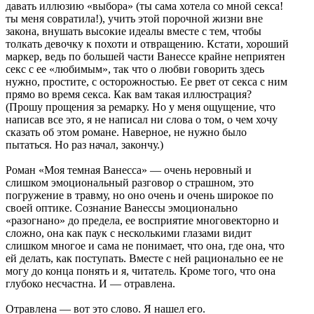
давать иллюзию «выбора» (ты сама хотела со мной секса!
ты меня совратила!), учить этой порочной жизни вне
закона, внушать высокие идеалы вместе с тем, чтобы
толкать девочку к похоти и отвращению. Кстати, хороший
маркер, ведь по большей части Ванессе крайне неприятен
секс с ее «любимым», так что о любви говорить здесь
нужно, простите, с осторожностью. Ее рвет от секса с ним
прямо во время секса. Как вам такая иллюстрация?
(Прошу прощения за ремарку. Но у меня ощущение, что
написав все это, я не написал ни слова о том, о чем хочу
сказать об этом романе. Наверное, не нужно было
пытаться. Но раз начал, закончу.)
Роман «Моя темная Ванесса» — очень неровный и
слишком эмоциональный разговор о страшном, это
погружение в травму, но оно очень и очень широкое по
своей оптике. Сознание Ванессы эмоционально
«разогнано» до предела, ее восприятие многовекторно и
сложно, она как паук с несколькими глазами видит
слишком многое и сама не понимает, что она, где она, что
ей делать, как поступать. Вместе с ней рационально ее не
могу до конца понять и я, читатель. Кроме того, что она
глубоко несчастна. И — отравлена.
Отравлена — вот это слово. Я нашел его.