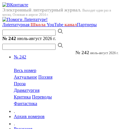
Электронный литературный журнал.
Выходит один раз в
месяц. Основан в апреле 2014 г.
Лиterraтурная
Школа
YouTube
канал
Партнеры
№ 242
июль-август 2026 г.
№ 242
июль-август 2026 г.
№ 242
Весь номер
Актуальное
Поэзия
Проза
Драматургия
Критика
Переводы
Фантастика
.
Архив номеров
.
Редакция