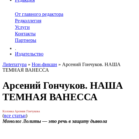
От главного редактора
Редколлегия
Услуги
Контакты
Партнеры
.
Издательство
Лиterraтура
»
Нон-фикшн
» Арсений Гончуков. НАША
ТЕМНАЯ ВАНЕССА
Арсений Гончуков. НАША
ТЕМНАЯ ВАНЕССА
Колонка Арсения Гончукова
(
все статьи
)
Монолог Лолиты — это речь в защиту дьявола