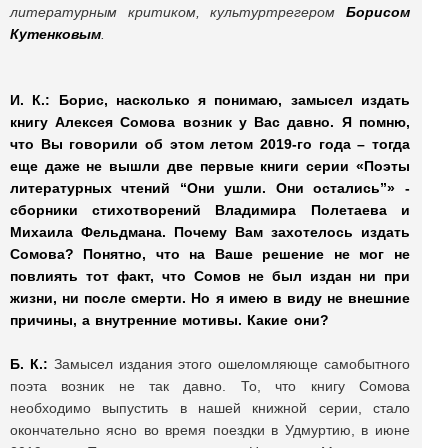
литературным критиком, культуртрегером
Борисом
Кутенковым
.
И. К.: Борис, насколько я понимаю, замысел издать
книгу Алексея Сомова возник у Вас давно. Я помню,
что Вы говорили об этом летом 2019-го года – тогда
еще даже не вышли две первые книги серии «Поэты
литературных чтений “Они ушли. Они остались”» -
сборники стихотворений Владимира Полетаева и
Михаила Фельдмана. Почему Вам захотелось издать
Сомова? Понятно, что на Ваше решение не мог не
повлиять тот факт, что Сомов не был издан ни при
жизни, ни после смерти. Но я имею в виду не внешние
причины, а внутренние мотивы. Какие они?
Б. К.:
Замысел издания этого ошеломляюще самобытного
поэта возник не так давно. То, что книгу Сомова
необходимо выпустить в нашей книжной серии, стало
окончательно ясно во время поездки в Удмуртию, в июне