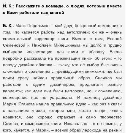
И. К.:
Расскажите о команде, о людях, которые вместе
с Вами работали над книгой
.
Б. К.:
Марк Перельман – мой друг, бесценный помощник в
том, что касается работы над антологией; он же – очень
внимательный корректор книги. Вместе с ним, Еленой
Семёновой и Николаем Милешкиным мы долго и трудно
выбирали иллюстрации для книги и обложку. Елена
подробно рассказала на презентации книги об этом: «По
поводу дизайна обложки – скажу, что её выбор был очень
сложным по сравнению с предыдущими книжками, где был
почти сразу найден правильный образ. Сначала мы
работали с одним дизайнером, предлагали разные
варианты; как идеи они были неплохие, но, к сожалению,
воплощение нас не устраивало. И наконец дизайнер
Мария Юганова нашла правильную идею – как раз в связи
с названием книжки, которое мне, кстати говоря, очень
нравится, оно хорошо отражает и само творчество
Сомова, и композицию книги. Изначально – я не помню, у
кого, кажется, у Марии, – возник образ ледохода на реке и