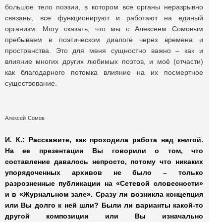
большое тело поэзии, в котором все органы неразрывно
связаны, все функционируют и работают на единый
организм. Могу сказать, что мы с Алексеем Сомовым
пребываем в поэтическом диалоге через времена и
пространства. Это для меня сущностно важно – как и
влияние многих других любимых поэтов, и моё (отчасти)
как благодарного потомка влияние на их посмертное
существование.
Алексей Сомов
И. К.: Расскажите, как проходила работа над книгой.
На ее презентации Вы говорили о том, что
составление давалось непросто, потому что никаких
упорядоченных архивов не было – только
разрозненные публикации на «Сетевой словесности»
и в «Журнальном зале». Сразу ли возникла концепция
или Вы долго к ней шли? Были ли варианты какой-то
другой композиции или Вы изначально