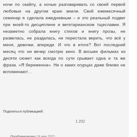
ночи по скайпу, а ночью разговаривать со своей первой
любовью на другом краю земли. Свой ежемесячный
семинар я сделала ежедневным – и это реальный подвиг
при моей-то дисциплине и вегетарианском тщеславии. Я
незаметно собрала книгу стихов и книгу прозы, не
развелась, не раздалась, не перестала верить, что всё у
меня, девочки, впереди. И что в итоге? Вот последний
месяц что ни вечер смотрю кино. В восьми фильмах из
десяти сюжет как всегда по сути срывает одна и та же
фраза. «Я беременна». Ни о каких огурцах даже близко не
вспоминают…
Поделиться публикацией:
1 202
Опубликовано
16 янв 2021