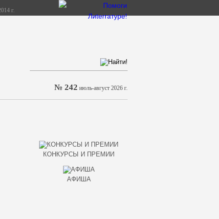
014 г.
№ 242
июль-август 2026 г.
КОНКУРСЫ И ПРЕМИИ
АФИША