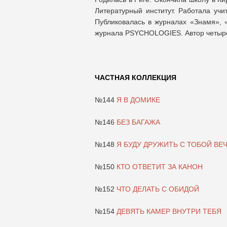
Литературный институт. Работала учи
Публиковалась в журналах «Знамя», 
журнала PSYCHOLOGIES. Автор четырех
ЧАСТНАЯ КОЛЛЕКЦИЯ
№144
Я В ДОМИКЕ
№146
БЕЗ БАГАЖА
№148
Я БУДУ ДРУЖИТЬ С ТОБОЙ ВЕ
№150
КТО ОТВЕТИТ ЗА КАНОН
№152
ЧТО ДЕЛАТЬ С ОБИДОЙ
№154
ДЕВЯТЬ КАМЕР ВНУТРИ ТЕБЯ