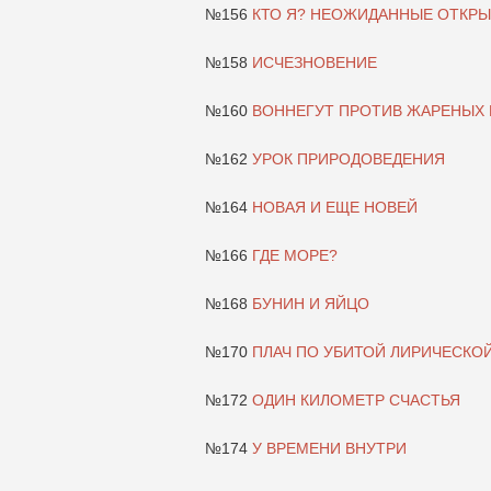
№156
КТО Я? НЕОЖИДАННЫЕ ОТКР
№158
ИСЧЕЗНОВЕНИЕ
№160
ВОННЕГУТ ПРОТИВ ЖАРЕНЫХ 
№162
УРОК ПРИРОДОВЕДЕНИЯ
№164
НОВАЯ И ЕЩЕ НОВЕЙ
№166
ГДЕ МОРЕ?
№168
БУНИН И ЯЙЦО
№170
ПЛАЧ ПО УБИТОЙ ЛИРИЧЕСКО
№172
ОДИН КИЛОМЕТР СЧАСТЬЯ
№174
У ВРЕМЕНИ ВНУТРИ