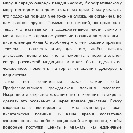
миру, в первую очередь к медицинскому бюрократическому
миру, в котором она должна стать матерью. Я могу сказать,
что подобная позиция мне тоже не близка, не органична, но
нам важнее другое. Помимо тех эмоций, которые дает
текст, что называется, в содержательной части, лично у
меня вызывает огромное уважение позиция автора книги –
писательницы Анны Старобинец – о чем сказано прямым
текстом – написать книгу для того, чтобы вызвать
дискуссию, попытаться что-то изменить в перинатальной
сфере российской медицины, и может быть, сделать ее
человечнее, поменять паттерны отношения докторов к
пациенткам.
Такой вот социальный заказ самой себе.
Профессиональная гражданская позиция писателя.
Искреннее и открытое желание что-то изменить в мире, и
сделать это осознанно и через прямое действие. Скажу
откровенно и восторженно – мне импонирует такая
писательская позиция. В наше время достаточно
зацикленности на себе и социальной аморфности, чтобы
подобные поступки ценить и уважать, как единичные