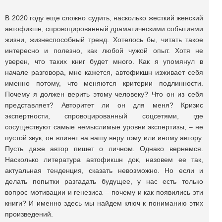
В 2020 году еще сложно судить, насколько жесткий женский
автофикшн, спровоцированный драматическими событиями
жизни, жизнеспособный тренд. Хотелось бы, читать такое
интересно и полезно, как любой чужой опыт. Хотя не
уверен, что таких книг будет много. Как я упомянул в
начале разговора, мне кажется, автофикшн изживает себя
именно потому, что меняются критерии подлинности.
Почему я должен верить этому человеку? Что он из себя
представляет? Авторитет ли он для меня? Кризис
экспертности, спровоцированный соцсетями, где
сосуществуют самые немыслимые уровни экспертизы, – не
пустой звук, он влияет на нашу веру тому или иному автору.
Пусть даже автор пишет о личном. Однако вернемся.
Насколько литература автофикшн док, назовем ее так,
актуальная тенденция, сказать невозможно. Но если и
делать попытки разгадать будущее, у нас есть только
вопрос мотивации и генезиса – почему и как появились эти
книги? И именно здесь мы найдем ключ к пониманию этих
произведений.