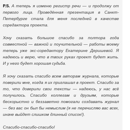
P.
S.
А теперь я изменю регистр речи — и продолжу от
первого лица. Проведённая презентация в Санкт-
Петербурге стала для меня последней в качестве
соредактора проекта.
Хочу сказать большое спасибо за полтора года
совместной — важной и поучительной — работы моему
теперь уже экс-соредактору Екатерине Деришевой. Я
надеюсь и верю, что в твоих руках проект будет жить.
И у него будет хорошая судьба.
Я хочу сказать спасибо всем авторам журнала, которые
поверили мне, когда я их приглашал в проект. Спасибо за
то, что доверили свои тексты — надеюсь, у нас всё
получилось. Спасибо коллегам и друзьям, которые
бескорыстно и беззаветно помогали создавать журнал
— без вас он был бы немыслим (я не перечисляю вас всех,
иначе выйдет слишком длинный список!).
Спасибо-спасибо-спасибо!