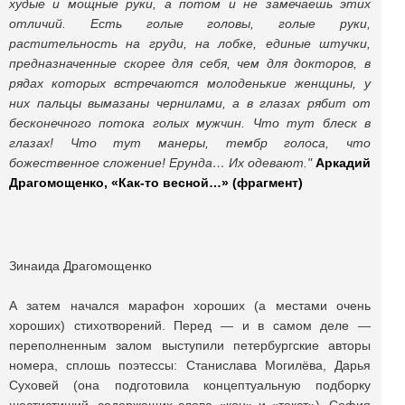
худые и мощные руки, а потом и не замечаешь этих
отличий. Есть голые головы, голые руки,
растительность на груди, на лобке, единые штучки,
предназначенные скорее для себя, чем для докторов, в
рядах которых встречаются молоденькие женщины, у
них пальцы вымазаны чернилами, а в глазах рябит от
бесконечного потока голых мужчин. Что тут блеск в
глазах! Что тут манеры, тембр голоса, что
божественное сложение! Ерунда… Их одевают."
Аркадий
Драгомощенко, «Как-то весной…» (фрагмент)
Зинаида Драгомощенко
А затем начался марафон хороших (а местами очень
хороших) стихотворений. Перед — и в самом деле —
переполненным залом выступили петербургские авторы
номера, сплошь поэтессы: Станислава Могилёва, Дарья
Суховей (она подготовила концептуальную подборку