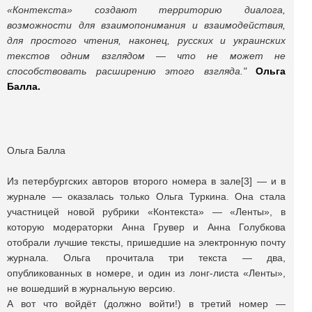
«Контекста» создают территорию диалога,
возможности для взаимопонимания и взаимодействия,
для простого чтения, наконец, русских и украинских
текстов одним взглядом — что не может не
способствовать расширению этого взгляда."
Ольга
Балла.
Ольга Балла
Из петербургских авторов второго номера в зале[3] — и в
журнале — оказалась только Ольга Туркина. Она стала
участницей новой рубрики «Контекста» — «Ленты», в
которую модераторки Анна Грувер и Анна Голубкова
отобрали лучшие тексты, пришедшие на электронную почту
журнала. Ольга прочитала три текста — два,
опубликованных в номере, и один из лонг-листа «Ленты»,
не вошедший в журнальную версию.
А вот что войдёт (должно войти!) в третий номер —