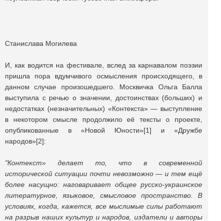
Станислава Могилева
И, как водится на фестивале, вслед за карнавалом поэзии
пришла пора вдумчивого осмысления происходящего, в
данном случае произошедшего. Москвичка Ольга Балла
выступила с речью о значении, достоинствах (больших) и
недостатках (незначительных) «Контекста» — выступление
в некотором смысле продолжило её тексты о проекте,
опубликованные в «Новой Юности»[1] и «Дружбе
народов»[2]:
"Контекст» делает то, что в современной
исторической ситуации почти невозможно — и тем ещё
более насущно: наговаривает общее русско-украинское
литературное, языковое, смысловое пространство. В
условиях, когда, кажется, все мыслимые силы работают
на разрыв наших культур и народов, издатели и авторы