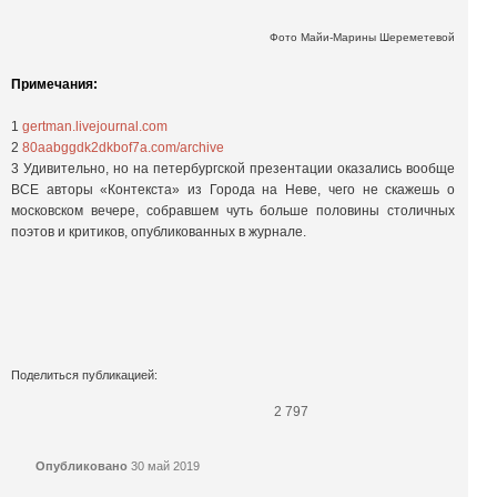
Фото Майи-Марины Шереметевой
Примечания:
1
gertman.livejournal.com
2
80aabggdk2dkbof7a.com/archive
3 Удивительно, но на петербургской презентации оказались вообще
ВСЕ авторы «Контекста» из Города на Неве, чего не скажешь о
московском вечере, собравшем чуть больше половины столичных
поэтов и критиков, опубликованных в журнале.
Поделиться публикацией:
2 797
Опубликовано
30 май 2019