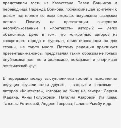
представили гость из Казахстана Павел Банников и
переводчица Надежда Воинова, познакомившая зрителей с
целым пантеоном во всех смыслах актуальных шведских
поэтов. Почему на презентации выступили
неопубликованные в «Контексте» авторы? — легко
объяснимо. Дело в том, что конкретных авторов из
конкретного города в журнале, ориентированном на две
страны, не так-то много. Поэтому редакция практикует
презентации-анонсы, представляя таким образом не только
опубликованное, но и
желаемое
, показывая и очерчивая
эстетический круг.
В перерывах между выступлениями гостей в исполнении
ведущих звучали стихи других — важных и знаковых —
авторов «Контекста», которых не было на вечере: Сергея
Жадана, Анны Голубковой, Наталии Азаровой, Ии Кивы,
Татьяны Ретивовой, Андрея Таврова, Галины Рымбу и др.