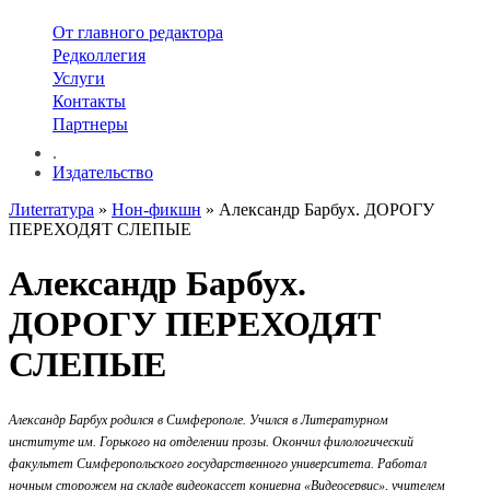
От главного редактора
Редколлегия
Услуги
Контакты
Партнеры
.
Издательство
Лиterraтура
»
Нон-фикшн
» Александр Барбух. ДОРОГУ
ПЕРЕХОДЯТ СЛЕПЫЕ
Александр Барбух.
ДОРОГУ ПЕРЕХОДЯТ
СЛЕПЫЕ
Александр Барбух родился в Симферополе. Учился в Литературном
институте им. Горького на отделении прозы. Окончил филологический
факультет Симферопольского государственного университета. Работал
ночным сторожем на складе видеокассет концерна «Видеосервис», учителем