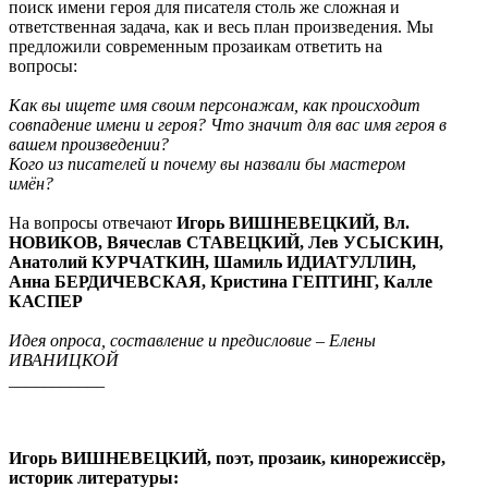
поиск имени героя для писателя столь же сложная и
ответственная задача, как и весь план произведения. Мы
предложили современным прозаикам ответить на
вопросы:
Как вы ищете имя своим персонажам, как происходит
совпадение имени и героя? Что значит для вас имя героя в
вашем произведении?
Кого из писателей и почему вы назвали бы мастером
имён?
На вопросы отвечают
Игорь ВИШНЕВЕЦКИЙ, Вл.
НОВИКОВ, Вячеслав СТАВЕЦКИЙ, Лев УСЫСКИН,
Анатолий КУРЧАТКИН, Шамиль ИДИАТУЛЛИН,
Анна БЕРДИЧЕВСКАЯ, Кристина ГЕПТИНГ, Калле
КАСПЕР
Идея опроса, составление и предисловие – Елены
ИВАНИЦКОЙ
___________
Игорь ВИШНЕВЕЦКИЙ, поэт, прозаик, кинорежиссёр,
историк литературы: