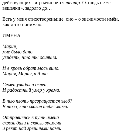
действующих лиц начинается
театр
. Отнюдь не «с
вешалки», задолго до…
Есть у меня стихотвореньице, оно – о значимости имён,
как я это понимаю.
ИМЕНА
Мария,
мне было дано
увидеть, что ты осиянна.
И в кровь обратилось вино.
Мария, Мария, я Анна.
Семён увидал и ослеп,
И радостный умер у храма.
В чью плоть превращается хлеб?
В того, кто сказал тебе: мама.
Отправились в путь имена
сквозь дали и сквозь времена
и реют над грешными нами.