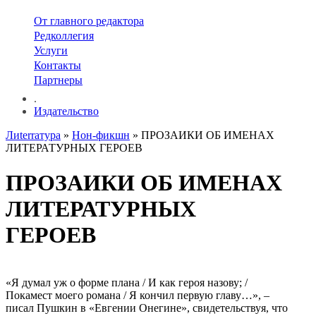
От главного редактора
Редколлегия
Услуги
Контакты
Партнеры
.
Издательство
Лиterraтура
»
Нон-фикшн
» ПРОЗАИКИ ОБ ИМЕНАХ
ЛИТЕРАТУРНЫХ ГЕРОЕВ
ПРОЗАИКИ ОБ ИМЕНАХ
ЛИТЕРАТУРНЫХ
ГЕРОЕВ
«Я думал уж о форме плана / И как героя назову; /
Покамест моего романа / Я кончил первую главу…», –
писал Пушкин в «Евгении Онегине», свидетельствуя, что