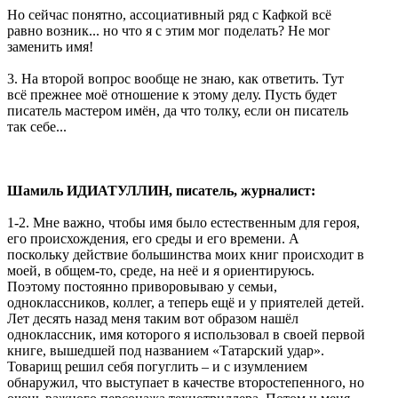
Но сейчас понятно, ассоциативный ряд с Кафкой всё
равно возник... но что я с этим мог поделать? Не мог
заменить имя!
3. На второй вопрос вообще не знаю, как ответить. Тут
всё прежнее моё отношение к этому делу. Пусть будет
писатель мастером имён, да что толку, если он писатель
так себе...
Шамиль ИДИАТУЛЛИН, писатель, журналист:
1-2. Мне важно, чтобы имя было естественным для героя,
его происхождения, его среды и его времени. А
поскольку действие большинства моих книг происходит в
моей, в общем-то, среде, на неё и я ориентируюсь.
Поэтому постоянно приворовываю у семьи,
одноклассников, коллег, а теперь ещё и у приятелей детей.
Лет десять назад меня таким вот образом нашёл
одноклассник, имя которого я использовал в своей первой
книге, вышедшей под названием «Татарский удар».
Товарищ решил себя погуглить – и с изумлением
обнаружил, что выступает в качестве второстепенного, но