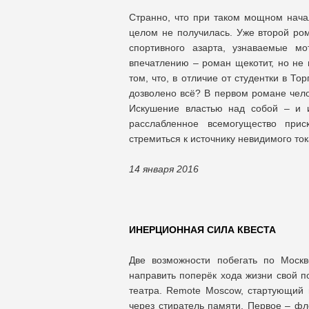
Странно, что при таком мощном нача
целом не получилась. Уже второй ром
спортивного азарта, узнаваемые м
впечатлению – роман щекотит, но не 
том, что, в отличие от студентки в Т
дозволено всё? В первом романе чело
Искушение властью над собой – и 
расслабленное всемогущество прис
стремиться к источнику невидимого ток
14 января 2016
ИНЕРЦИОННАЯ СИЛА КВЕСТА
Две возможности побегать по Моск
направить поперёк хода жизни свой п
театра. Remote Moscow, стартующий
через стиратель памяти. Первое – фл