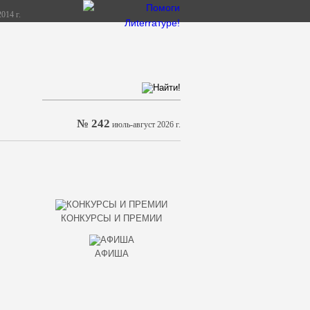
014 г.
№ 242
июль-август 2026 г.
КОНКУРСЫ И ПРЕМИИ
АФИША