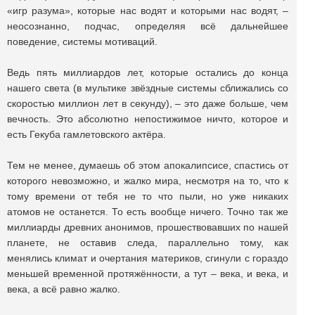
«игр разума», которые нас водят и которыми нас водят, –
неосознанно, подчас, определяя всё дальнейшее
поведение, системы мотиваций.
Ведь пять миллиардов лет, которые остались до конца
нашего света (в мультике звёздные системы сближались со
скоростью миллион лет в секунду), – это даже больше, чем
вечность. Это абсолютно непостижимое ничто, которое и
есть Гекуба гамлетовского актёра.
Тем не менее, думаешь об этом апокалипсисе, спастись от
которого невозможно, и жалко мира, несмотря на то, что к
тому времени от тебя не то что пыли, но уже никаких
атомов не останется. То есть вообще ничего. Точно так же
миллиарды древних анонимов, прошествовавших по нашей
планете, не оставив следа, параллельно тому, как
менялись климат и очертания материков, сгинули с гораздо
меньшей временной протяжённости, а тут – века, и века, и
века, а всё равно жалко.