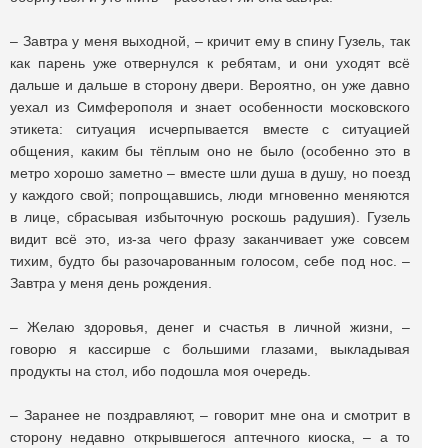
– Завтра у меня выходной, – кричит ему в спину Гузель, так
как парень уже отвернулся к ребятам, и они уходят всё
дальше и дальше в сторону двери. Вероятно, он уже давно
уехал из Симферополя и знает особенности московского
этикета: ситуация исчерпывается вместе с ситуацией
общения, каким бы тёплым оно не было (особенно это в
метро хорошо заметно – вместе шли душа в душу, но поезд
у каждого свой; попрощавшись, люди мгновенно меняются
в лице, сбрасывая избыточную роскошь радушия). Гузель
видит всё это, из-за чего фразу заканчивает уже совсем
тихим, будто бы разочарованным голосом, себе под нос. –
Завтра у меня день рождения.
– Желаю здоровья, денег и счастья в личной жизни, –
говорю я кассирше с большими глазами, выкладывая
продукты на стол, ибо подошла моя очередь.
– Заранее не поздравляют, – говорит мне она и смотрит в
сторону недавно открывшегося аптечного киоска, – а то