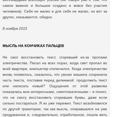
самое важное и большое создано и вовсе без участия
человеков). Себя не жалко и для себя не жалко, но вот за
других, оказывается, обидно.
8 ноября 2015
МЫСЛЬ НА КОНЧИКАХ ПАЛЬЦЕВ
Не смог восстановить текст, сгоревший из-за пропажи
электричества. Писал на всех порах, когда свет пропал во
всей квартире, компьютер отключился. Когда электричество
вновь появилось, оказалось, что умная машина сохранила
часть текста, поставив перед дилеммой: продолжить текст
или написать новый? Ощущения от этой развилки
показались мне интересными, симптоматичными – я понял,
что не смогу восстановить сгоревшие буквы, даже если
сильно постараться. Я их уже пережил. Текст возобновился
по другой траектории, так как мысль, опиравшаяся на уже
продуманное и, следовательно, отработанное, пошла жить