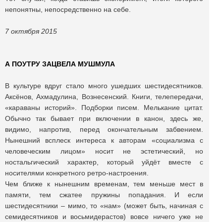
непонятны, непосредственно на себе.
7 октября 2015
А ПОУТРУ ЗАЦВЕЛА МУШМУЛА
В культуре вдруг стало много ушедших шестидесятников.
Аксёнов, Ахмадулина, Вознесенский. Книги, телепередачи,
«караваны историй». Подборки писем. Мелькание цитат.
Обычно так бывает при включении в канон, здесь же,
видимо, напротив, перед окончательным забвением.
Нынешний всплеск интереса к авторам «социализма с
человеческим лицом» носит не эстетический, но
ностальгический характер, который уйдёт вместе с
носителями конкретного ретро-настроения.
Чем ближе к нынешним временам, тем меньше мест в
памяти, тем сжатее пружины попадания. И если
шестидесятники – мимо, то «нам» (может быть, начиная с
семидесятников и восьмидерастов) вовсе ничего уже не