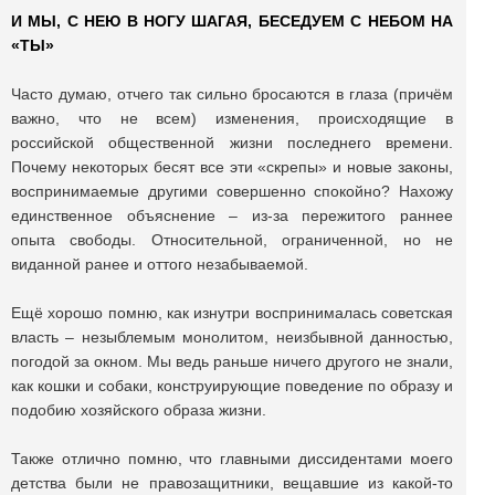
И МЫ, С НЕЮ В НОГУ ШАГАЯ, БЕСЕДУЕМ С НЕБОМ НА
«ТЫ»
Часто думаю, отчего так сильно бросаются в глаза (причём
важно, что не всем) изменения, происходящие в
российской общественной жизни последнего времени.
Почему некоторых бесят все эти «скрепы» и новые законы,
воспринимаемые другими совершенно спокойно? Нахожу
единственное объяснение – из-за пережитого раннее
опыта свободы. Относительной, ограниченной, но не
виданной ранее и оттого незабываемой.
Ещё хорошо помню, как изнутри воспринималась советская
власть – незыблемым монолитом, неизбывной данностью,
погодой за окном. Мы ведь раньше ничего другого не знали,
как кошки и собаки, конструирующие поведение по образу и
подобию хозяйского образа жизни.
Также отлично помню, что главными диссидентами моего
детства были не правозащитники, вещавшие из какой-то