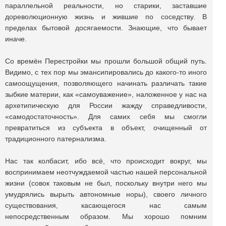
параллельной реальности, но старики, заставшие
дореволюционную жизнь и жившие по соседству. В
пределах бытовой досягаемости. Знающие, что бывает
иначе.
Со времён Перестройки мы прошли большой общий путь.
Видимо, с тех пор мы эмансипировались до какого-то иного
самоощущения, позволяющего начинать различать такие
зыбкие материи, как «самоуважение», наложенное у нас на
архетипическую для России жажду справедливости,
«самодостаточность». Для самих себя мы смогли
превратиться из субъекта в объект, очищенный от
традиционного патернализма.
Нас так колбасит, ибо всё, что происходит вокруг, мы
воспринимаем неотчуждаемой частью нашей персональной
жизни (совок таковым не был, поскольку внутри него мы
умудрялись вырыть автономные норы), своего личного
существования, касающегося нас самым
непосредственным образом. Мы хорошо помним