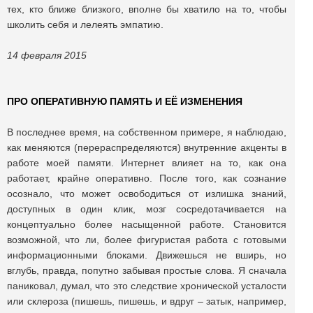
тех, кто ближе близкого, вполне бы хватило на то, чтобы
школить себя и лелеять эмпатию.
14 февраля 2015
ПРО ОПЕРАТИВНУЮ ПАМЯТЬ И ЕЁ ИЗМЕНЕНИЯ
В последнее время, на собственном примере, я наблюдаю,
как меняются (перераспределяются) внутренние акценты в
работе моей памяти. Интернет влияет на то, как она
работает, крайне оперативно. После того, как сознание
осознало, что может освободиться от излишка знаний,
доступных в один клик, мозг сосредотачивается на
концептуально более насыщенной работе. Становится
возможной, что ли, более фигуристая работа с готовыми
информационными блоками. Движешься не вширь, но
вглубь, правда, попутно забывая простые слова. Я сначала
паниковал, думал, что это следствие хронической усталости
или склероза (пишешь, пишешь, и вдруг – затык, например,