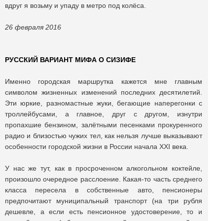
вдруг я возьму и упаду в метро под колёса.
26 февраля 2016
РУССКИЙ ВАРИАНТ МИФА О СИЗИФЕ
Именно городская маршрутка кажется мне главным
символом жизненных изменений последних десятилетий.
Эти юркие, разномастные жуки, бегающие наперегонки с
троллейбусами, а главное, друг с другом, изнутри
пропахшие бензином, залётными песенками прокуренного
радио и близостью чужих тел, как нельзя лучше выказывают
особенности городской жизни в России начала XXI века.
У нас же тут, как в просроченном алкогольном коктейле,
произошло очередное расслоение. Какая-то часть среднего
класса пересела в собственные авто, пенсионеры
предпочитают муниципальный транспорт (на три рубля
дешевле, а если есть пенсионное удостоверение, то и