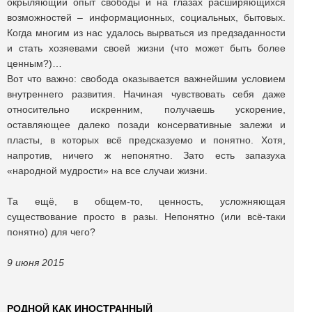
окрыляющий опыт свободы и на глазах расширяющихся
возможностей – информационных, социальных, бытовых.
Когда многим из нас удалось вырваться из предзаданности
и стать хозяевами своей жизни (что может быть более
ценным?)…
Вот что важно: свобода оказывается важнейшим условием
внутреннего развития. Начиная чувствовать себя даже
относительно искренним, получаешь ускорение,
оставляющее далеко позади консервативные залежи и
пласты, в которых всё предсказуемо и понятно. Хотя,
напротив, ничего ж непонятно. Зато есть запазуха
«народной мудрости» на все случаи жизни.
Та ещё, в общем-то, ценность, усложняющая
существование просто в разы. Непонятно (или всё-таки
понятно) для чего?
9 июня 2015
РОДНОЙ КАК ИНОСТРАННЫЙ