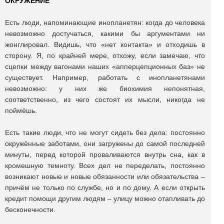
ОКРУЖЕНИЕ
Есть люди, напоминающие инопланетян: когда до человека
невозможно достучаться, какими бы аргументами ни
жонглировал. Видишь, что «нет контакта» и отходишь в
сторону. Я, по крайней мере, отхожу, если замечаю, что
сцепки между вагонами наших «апперцепционных баз» не
существует. Например, работать с инопланетянами
невозможно: у них же биохимия непонятная,
соответственно, из чего состоят их мысли, никогда не
поймёшь.
Есть такие люди, что не могут сидеть без дела: постоянно
окружённые заботами, они загружены до самой последней
минуты, перед которой проваливаются внутрь сна, как в
кромешную темноту. Всех дел не переделать, постоянно
возникают новые и новые обязанности или обязательства –
причём не только по службе, но и по дому. А если открыть
кредит помощи другим людям – улицу можно отапливать до
бесконечности.