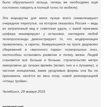
было обручального кольца, теперь же необходимо ещё
постоянно говорить в полный голос по мобиле).
Эти маршрутки для меня лучше всего символизируют
очередное перепутье, на котором оказалась Россия – ведь
их затрапезный вид и советская удаль, с какой приезжие
шофера маневрируют у остановок, нагляднее любой
телепропаганды демонстрируют то, что модернизация
провалилась, а скрепы, базирующиеся на трате дедовских
сбережений и «вагонного парка» позапрошлых эпох,
неспособны остановить развитие и логику жизни. Людей
становится всё больше и больше, строительство метро
заморожено до лучших времён (может, оно и к лучшему), а
частная инициатива, какие уродливые формы она бы ни
принимала, несётся во весь опор, новой реинкарнацией
«птицы тройки».
Челябинск, 29 января 2015