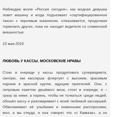
Наблюдаю возле «Россия сегодня», как модная девушка
ловит машину и когда подъезжает «сертифицированное
такси» с чернявым южанином, отмахивается, продолжая
тормозить других, пока не находит водителя со славянской
внешностью.
15 мая 2016
ЛЮБОВЬ У КАССЫ. МОСКОВСКИЕ НРАВЫ
Стою в очереди у кассы продуктового супермаркета,
смотрю, как кассирша флиртует с высоким, красивым
парнем в красной куртке, ждущим приятелей. Они, с
литровым пакетом дешёвого вина, стоят в очереди, я –
сразу за ними, а парень, чтобы не толкаться среди людей,
обошёл кассу и разговаривает с моей любимой кассиршей.
Обволакивает её улыбками и невинными расспросами,
мол, а вы откуда, и она говорит, что «с Кавказа», а он