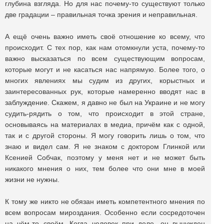
глубина взгляда. Но для нас почему-то существуют только
две градации – правильная точка зрения и неправильная.
А ещё очень важно иметь своё отношение ко всему, что
происходит. С тех пор, как нам отомкнули уста, почему-то
важно высказаться по всем существующим вопросам,
которые могут и не касаться нас напрямую. Более того, о
многих явлениях мы судим из других, корыстных и
заинтересованных рук, которые намеренно вводят нас в
заблуждение. Скажем, я давно не был на Украине и не могу
судить-рядить о том, что происходит в этой стране,
основываясь на материалах в медиа, причём как с одной,
так и с другой стороны. Я могу говорить лишь о том, что
знаю и видел сам. Я не знаком с доктором Глинкой или
Ксенией Собчак, поэтому у меня нет и не может быть
никакого мнения о них, тем более что они мне в моей
жизни не нужны.
К тому же никто не обязан иметь компетентного мнения по
всем вопросам мироздания. Особенно если сосредоточен
на чём-то своём. Когда человек при деле, он вынужден