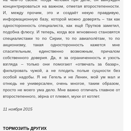
концентрироваться на важном, отметая второстепенности.
И, между прочим, это и создаёт некую правдивую,
информационную базу, которой можно доверять – так как
односторонность специалиста, как ещё Прутков заметил,
подобна флюсу. И теперь, когда все мгновенно становятся
специалистами то по Сирии, то по авиаполётам, то по
акционизму, такая односторонность кажется мне
спасительным, единственно возможным, причалом
собственного доверия. Да, я за ограниченность и узость
взгляда – только они помогают «отвечать за базар»,
фильтровать чужой, а не плодить полые сущности без
особой надобы. Я не Гегель и не Ленин, мой ум мал и
отнюдь не универсален, очень многое, таким образом,
просто не моего ума дело. Мне важно отличать главное от
второстепенного, зёрна от плевел, мухи от котлет.
11 ноября 2015
ТОРМОЗИТЬ ДРУГИХ