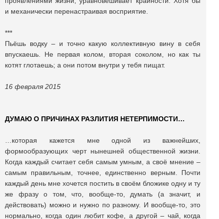
проявлениями жизни, уравновешивает крайности. Хотя бы
и механически перенастраивая восприятие.
***
Пьёшь водку – и точно какую коллективную вину в себя
впускаешь. Не первая колом, вторая соколом, но как ты
котят глотаешь; а они потом внутри у тебя пищат.
16 февраля 2015
ДУМАЮ О ПРИЧИНАХ РАЗЛИТИЯ НЕТЕРПИМОСТИ…
…которая кажется мне одной из важнейших,
формообразующих черт нынешней общественной жизни.
Когда каждый считает себя самым умным, а своё мнение –
самым правильным, точнее, единственно верным. Почти
каждый день мне хочется постить в своём бложике одну и ту
же фразу о том, что, вообще-то, думать (а значит, и
действовать) можно и нужно по разному. И вообще-то, это
нормально, когда один любит кофе, а другой – чай, когда