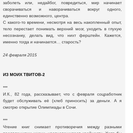
заболеть или, недайбог, повредиться, мир начинает
сворачиваться и наворачиваться вокруг одного,
единственно возможного, центра.
С какого-то времени, несмотря на весь накопленный опыт,
тело перестает понимать верхний мозг, уходить в глухую
несознанку, делать вид, что нихт ферштейн. Кажется,
именно тогда и начинается… старость?
24 февраля 2015
ИЗ МОИХ ТВИТОВ-2
***
И.К., 82 года, рассказывает, что с февраля соцработник
будет обслуживать её (хлеб приносить) за деньги. А я
смотрю открытие Олимпиады в Сочи.
***
Чтение книг снимает противоречия между разными