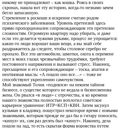
никому не принадлежит – как кошка. Роясь в своих
схронах, нашла вот эту историю, когда-то незнамо зачем
бегло записанную.
Стремление к роскоши я искренне считаю родом
психического заболевания. Уровень претензий здесь
прямо пропорционален сопровождающим эти претензии
сложностям. Огромную квартиру надо убирать, и даже
если это делается чужими руками, процесс не упрощается:
какие-то люди ворошат ваши вещи, а вы знай себе
раздражаетесь да следите, чтобы столовое серебро не
пропало. Все эти автомобили, шмотки, охота к перемене
мест в моих глазах чрезвычайно трудоёмки, требуют
постоянного напряжения и вызывают стресс. Наконец,
пресыщение и его сопровождающие – тоска, апатия и
неотвязная мысль: «А пошло оно все…» – тоже не
способствуют укреплению самочувствия.
Мой знакомый Толик «поднялся» на некоем тайном
бизнесе, о существе которого не ведала и бизнесменова
жена. Он рвался «в люди» с отрочества, и ко времени
нашего знакомства полностью воплотил советское
карьерное уравнение: ИТР=КСП+КВН. Затем засунул
кульман в кладовку, пошустрил некоторое время с новыми
знакомыми, которым прежде не дал бы и гитару поносить,
«кинул» их, сам раз десять был «кинут». Наконец, дела
пошли на лад, то есть скрытая форма воровства путем