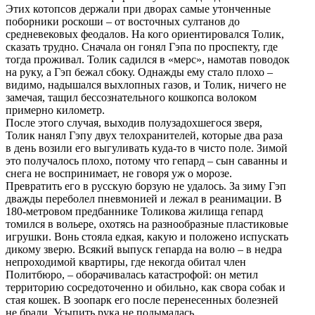
Этих котопсов держали при дворах самые утонченные
поборники роскоши – от восточных султанов до
средневековых феодалов. На кого ориентировался Толик,
сказать трудно. Сначала он гонял Гэпа по проспекту, где
тогда проживал. Толик садился в «мерс», намотав поводок
на руку, а Гэп бежал сбоку. Однажды ему стало плохо –
видимо, надышался выхлопных газов, и Толик, ничего не
замечая, тащил бессознательного кошкопса волоком
примерно километр.
После этого случая, выходив полузадохшегося зверя,
Толик нанял Гэпу двух телохранителей, которые два раза
в день возили его выгуливать куда-то в чисто поле. Зимой
это получалось плохо, потому что гепард – сын саванны и
снега не воспринимает, не говоря уж о морозе.
Превратить его в русскую борзую не удалось. За зиму Гэп
дважды переболел пневмонией и лежал в реанимации. В
180-метровом предбаннике Толикова жилища гепард
томился в вольере, охотясь на разнообразные пластиковые
игрушки. Вонь стояла едкая, какую и положено испускать
дикому зверю. Всякий выпуск гепарда на волю – в недра
непроходимой квартиры, где некогда обитал член
Политбюро, – оборачивалась катастрофой: он метил
территорию сосредоточенно и обильно, как свора собак и
стая кошек. В зоопарк его после перенесенных болезней
не брали. Усыпить рука не подымалась.