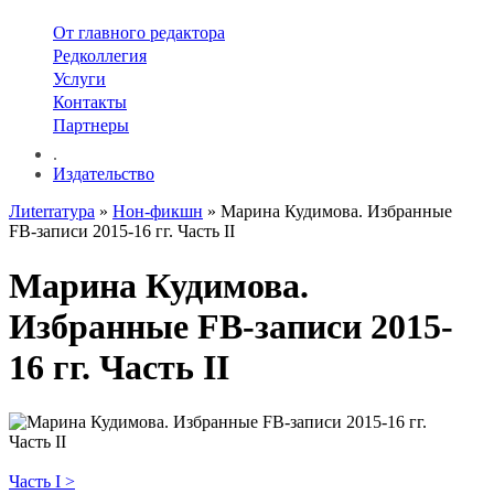
От главного редактора
Редколлегия
Услуги
Контакты
Партнеры
.
Издательство
Лиterraтура
»
Нон-фикшн
» Марина Кудимова. Избранные
FB-записи 2015-16 гг. Часть II
Марина Кудимова.
Избранные FB-записи 2015-
16 гг. Часть II
Часть I >