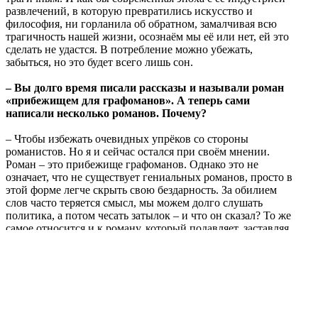
развлечений, в которую превратились искусство и
философия, ни горланила об обратном, замалчивая всю
трагичность нашей жизни, осознаём мы её или нет, ей это
сделать не удастся. В потребление можно убежать,
забыться, но это будет всего лишь сон.
– Вы долго время писали рассказы и называли роман
«прибежищем для графоманов». А теперь сами
написали несколько романов. Почему?
– Чтобы избежать очевидных упрёков со стороны
романистов. Но я и сейчас остался при своём мнении.
Роман – это прибежище графоманов. Однако это не
означает, что не существует гениальных романов, просто в
этой форме легче скрыть свою бездарность. За обилием
слов часто теряется смысл, мы можем долго слушать
политика, а потом чесать затылок – и что он сказал? То же
самое относится и к роману, который подавляет, заставляя
плыть по течению. Оценить же небольшой рассказ или
стихотворение можно сразу.