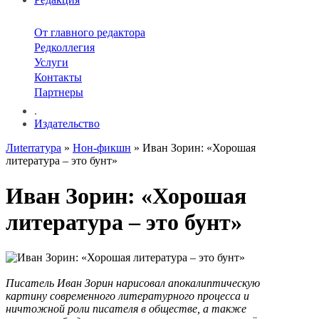
От главного редактора
Редколлегия
Услуги
Контакты
Партнеры
.
Издательство
Лиterraтура
»
Нон-фикшн
» Иван Зорин: «Хорошая
литература – это бунт»
Иван Зорин: «Хорошая
литература – это бунт»
Писатель Иван Зорин нарисовал апокалиптическую
картину современного литературного процесса и
ничтожной роли писателя в обществе, а также