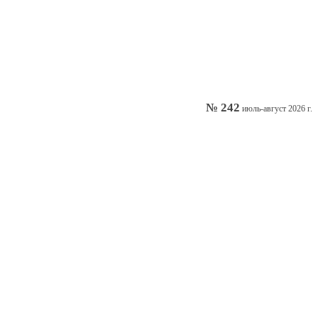
№ 242
июль-август 2026 г.