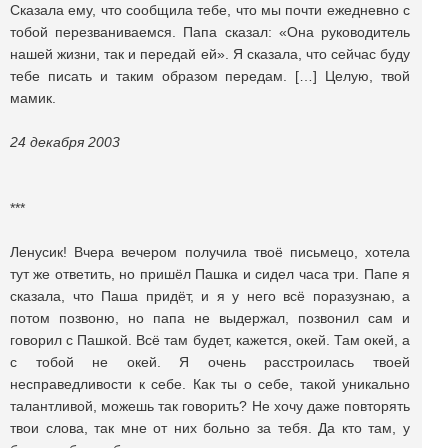
Сказала ему, что сообщила тебе, что мы почти ежедневно с
тобой перезваниваемся. Папа сказал: «Она руководитель
нашей жизни, так и передай ей». Я сказала, что сейчас буду
тебе писать и таким образом передам. […] Целую, твой
мамик.
24 декабря 2003
***
Ленусик! Вчера вечером получила твоё письмецо, хотела
тут же ответить, но пришёл Пашка и сидел часа три. Папе я
сказала, что Паша придёт, и я у него всё поразузнаю, а
потом позвоню, но папа не выдержал, позвонил сам и
говорил с Пашкой. Всё там будет, кажется, окей. Там окей, а
с тобой не окей. Я очень расстроилась твоей
несправедливости к себе. Как ты о себе, такой уникально
талантливой, можешь так говорить? Не хочу даже повторять
твои слова, так мне от них больно за тебя. Да кто там, у