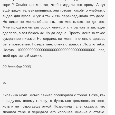
корит? Семён так мечтал, чтобы издали его прозу. А тут
ещё грядут телевизионщики, они готовят какой-то учебник с
видео для вузов. Я уж и так и сяк перекладывала это дело.
Но никак не могла объяснить, что мне плохо, не до того.
Мне придётся читать сорок минут, я с утра уже и закладки
сделала, а вот боюсь их. Ну да ладно. Прости меня за такое
сумрачное письмо. Не сердись на меня, я очень стараюсь
быть повеселее. Поверь мне, очень стараюсь. Люблю тебя.
Целую 10000000000000000000000000000000000000 раз,
твой противный мамик.
22 декабря 2003
***
Кисанька моя! Только сейчас поговорила с тобой. Боже, как
я радуюсь твоему голосу, я буквально цепляюсь за него,
хоть и не потрогаешь рукой. Позвонила папе, сказала, что
звонила тебе и передала его хорошее мнение о статье.