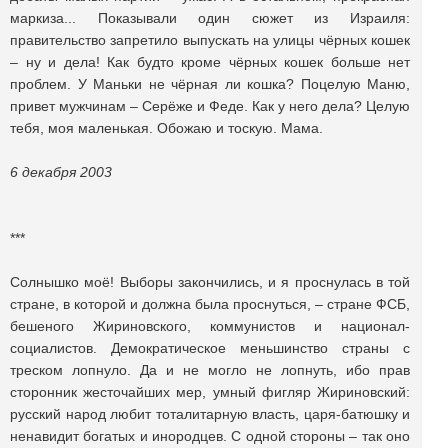
маркиза... Показывали один сюжет из Израиля:
правительство запретило выпускать на улицы чёрных кошек
– ну и дела! Как будто кроме чёрных кошек больше нет
проблем. У Маньки не чёрная ли кошка? Поцелую Маню,
привет мужчинам – Серёже и Феде. Как у него дела? Целую
тебя, моя маленькая. Обожаю и тоскую. Мама.
6 декабря 2003
***
Солнышко моё! Выборы закончились, и я проснулась в той
стране, в которой и должна была проснуться, – стране ФСБ,
бешеного Жириновского, коммунистов и национал-
социалистов. Демократическое меньшинство страны с
треском лопнуло. Да и не могло не лопнуть, ибо прав
сторонник жесточайших мер, умный фигляр Жириновский:
русский народ любит тоталитарную власть, царя-батюшку и
ненавидит богатых и инородцев. С одной стороны – так оно