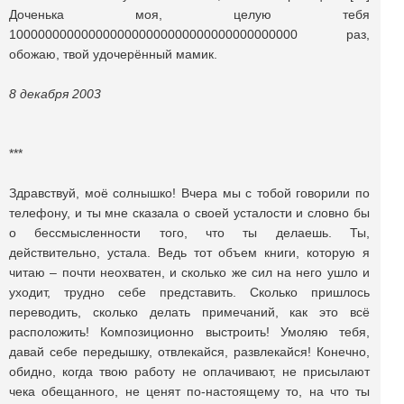
Доченька моя, целую тебя
1000000000000000000000000000000000000000 раз,
обожаю, твой удочерённый мамик.
8 декабря 2003
***
Здравствуй, моё солнышко! Вчера мы с тобой говорили по
телефону, и ты мне сказала о своей усталости и словно бы
о бессмысленности того, что ты делаешь. Ты,
действительно, устала. Ведь тот объем книги, которую я
читаю – почти неохватен, и сколько же сил на него ушло и
уходит, трудно себе представить. Сколько пришлось
переводить, сколько делать примечаний, как это всё
расположить! Композиционно выстроить! Умоляю тебя,
давай себе передышку, отвлекайся, развлекайся! Конечно,
обидно, когда твою работу не оплачивают, не присылают
чека обещанного, не ценят по-настоящему то, на что ты