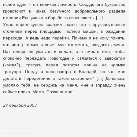
яснее одно – он великая личность. Сердце его буквально
кровоточит и из-за безумного добровольного раздела
империи Ельцыным в борьбе за свою власть. […]
Ужас перед судом сравним разве что с круглосуточным
стоянием перед площадью, полной машин, в ожидании
перехода. А ведь надо перейти. Почему я не хочу понять,
что истец только и хочет мне отомстить, раздавить меня.
Вот теперь он уже это и делает, а я вместо того, чтобы
спокойно переждать Новогодье и связаться с адвокатом
(каким?), трясусь перед потоком машин на кромке
тротуара. Поеду я послезавтра с Володей, но что мне
делать в Переделкине в таком состоянии? […] Доченька,
умоляю тебя, не сердись на меня, мне и вправду очень
сейчас плохо. Мама. Позвони мне!
27 декабря 2003
_________________