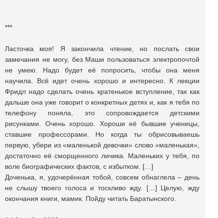
***
Ласточка моя! Я закончила чтение, но послать свои
замечания не могу, без Маши пользоваться электропочтой
не умею. Надо будет её попросить, чтобы она меня
научила. Всё идет очень хорошо и интересно. К лекции
Фридл надо сделать очень кратенькое вступление, так как
дальше она уже говорит о конкретных детях и, как я тебя по
телефону поняла, это сопровождается детскими
рисунками. Очень хорошо. Хороши её бывшие ученицы,
ставшие профессорами. Но когда ты обрисовываешь
первую, убери из «маленькой девочки» слово «маленькая»,
достаточно её сморщенного личика. Маленьких у тебя, по
воле биографических фактов, с избытком. […]
Доченька, я, удочерённая тобой, совсем обнаглела – день
не слышу твоего голоса и тоскливо жду. […] Целую, жду
окончания книги, мамик. Пойду читать Баратынского.