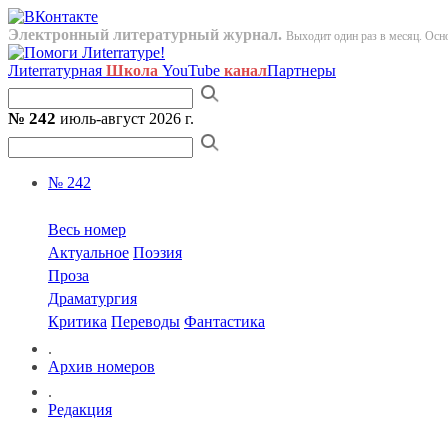
Электронный литературный журнал.
Выходит один раз в месяц. Осно
Лиterraтурная
Школа
YouTube
канал
Партнеры
№ 242
июль-август 2026 г.
№ 242
Весь номер
Актуальное
Поэзия
Проза
Драматургия
Критика
Переводы
Фантастика
.
Архив номеров
.
Редакция