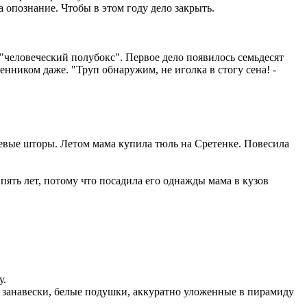
 опознание. Чтобы в этом году дело закрыть.
"человеческий полубокс". Первое дело появилось семьдесят
енником даже. "Труп обнаружим, не иголка в стогу сена! -
левые шторы. Летом мама купила тюль на Сретенке. Повесила
пять лет, потому что посадила его однажды мама в кузов
у.
и занавески, белые подушки, аккуратно уложенные в пирамиду