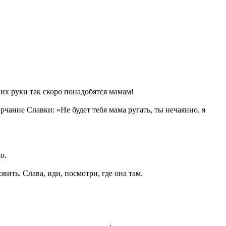
 их руки так скоро понадобятся мамам!
рчание Славки: «Не будет тебя мама ругать, ты нечаянно, я
о.
вить. Слава, иди, посмотри, где она там.