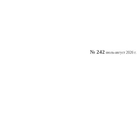
№ 242
июль-август 2026 г.