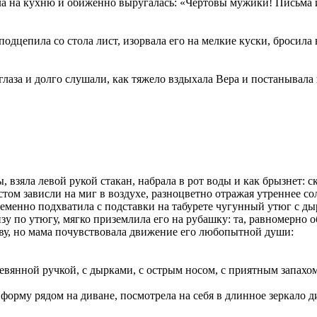
шла на кухню и обиженно выругалась: «Чертовы мужики! Письма и
 подцепила со стола лист, изорвала его на мелкие куски, бросила
лаза и долго слушали, как тяжело вздыхала Вера и постанывала 
зяла левой рукой стакан, набрала в рот воды и как брызнет: ско
том зависли на миг в воздухе, разноцветно отражая утреннее со
ременно подхватила с подставки на табурете чугунный утюг с д
зу по утюгу, мягко приземлила его на рубашку: та, равномерно о
ву, но мама почувствовала движение его любопытной души:
вянной ручкой, с дырками, с острым носом, с приятным запахом 
форму рядом на диване, посмотрела на себя в длинное зеркало д