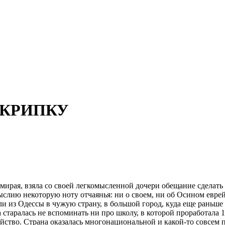
 СКРИПКУ
умирая, взяла со своей легкомысленной дочери обещание сделат
слию некоторую ноту отчаянья: ни о своем, ни об Осином еврей
али из Одессы в чужую страну, в большой город, куда еще раньше
таралась не вспоминать ни про школу, в которой проработала 10
йство. Страна оказалась многонациональной и какой-то совсем п