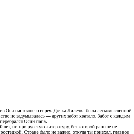
ь из Оси настоящего еврея. Дочка Лилечка была легкомысленной
стве не задумывалась — других забот хватало. Забот с каждым
 перебрался Осин папа.
 лет, ни про русскую литературу, без которой раньше не
ростецкой. Стране было не важно, откуда ты приехал, главное