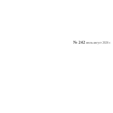
№ 242
июль-август 2026 г.