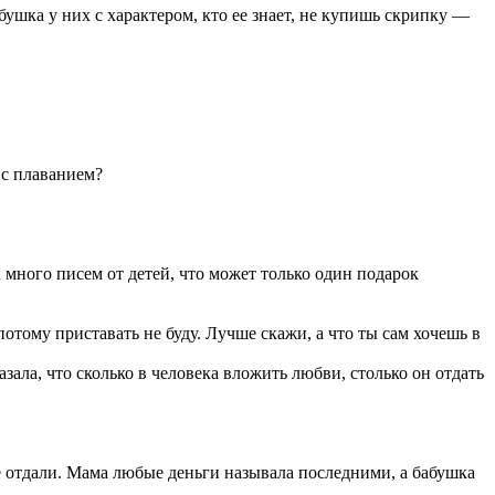
бушка у них с характером, кто ее знает, не купишь скрипку —
 с плаванием?
 много писем от детей, что может только один подарок
потому приставать не буду. Лучше скажи, а что ты сам хочешь в
зала, что сколько в человека вложить любви, столько он отдать
 не отдали. Мама любые деньги называла последними, а бабушка