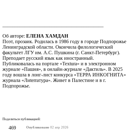
_________________________________________
Об авторе:
ЕЛЕНА ХАМДАН
Поэт, прозаик. Родилась в 1986 году в городе Подпорожье
Ленинградской области. Окончила филологический
факультет ЛГУ им. А.С. Пушкина (г. Санкт-Петербург).
Преподает русский язык как иностранный.
Публиковалась на портале «Textura» и в электронном
журнале «Пашня», в онлайн-журнале «Дактиль». В 2025
году вошла в лонг-лист конкурса «ТЕРРА ИНКОГНИТА»
журнала «Лиterraтура». Живет в Палестине и в г.
Подпорожье.
Поделиться публикацией:
469
Опубликовано
02 апр 2026