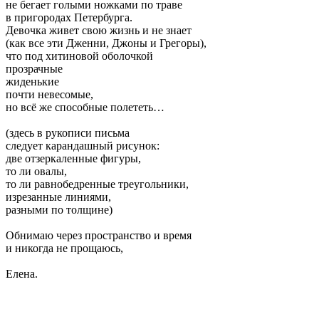
не бегает голыми ножками по траве
в пригородах Петербурга.
Девочка живет свою жизнь и не знает
(как все эти Дженни, Джоны и Грегоры),
что под хитиновой оболочкой
прозрачные
жиденькие
почти невесомые,
но всё же способные полететь…
(здесь в рукописи письма
следует карандашный рисунок:
две отзеркаленные фигуры,
то ли овалы,
то ли равнобедренные треугольники,
изрезанные линиями,
разными по толщине)
Обнимаю через пространство и время
и никогда не прощаюсь,
Елена.