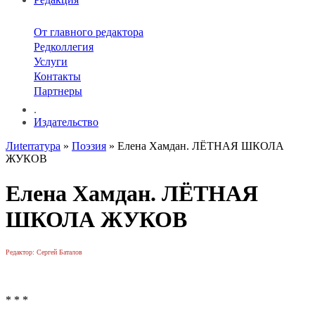
От главного редактора
Редколлегия
Услуги
Контакты
Партнеры
.
Издательство
Лиterraтура
»
Поэзия
» Елена Хамдан. ЛЁТНАЯ ШКОЛА
ЖУКОВ
Елена Хамдан. ЛЁТНАЯ
ШКОЛА ЖУКОВ
Редактор: Сергей Баталов
* * *