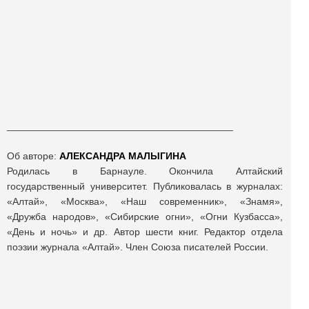
_________________________________________
Об авторе:
АЛЕКСАНДРА МАЛЫГИНА
Родилась в Барнауле. Окончила Алтайский
государственный университет. Публиковалась в журналах:
«Алтай», «Москва», «Наш современник», «Знамя»,
«Дружба народов», «Сибирские огни», «Огни Кузбасса»,
«День и ночь» и др. Автор шести книг. Редактор отдела
поэзии журнала «Алтай». Член Союза писателей России.