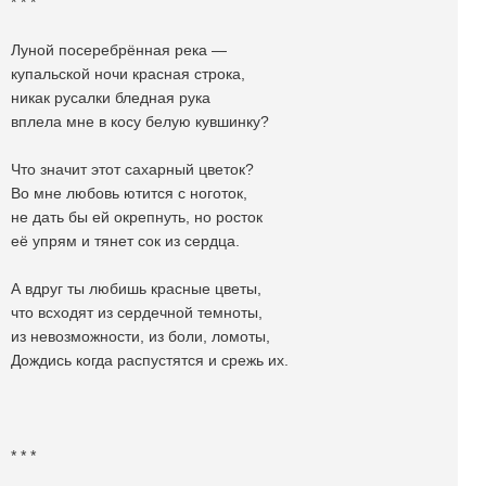
* * *
Луной посеребрённая река —
купальской ночи красная строка,
никак русалки бледная рука
вплела мне в косу белую кувшинку?
Что значит этот сахарный цветок?
Во мне любовь ютится с ноготок,
не дать бы ей окрепнуть, но росток
её упрям и тянет сок из сердца.
А вдруг ты любишь красные цветы,
что всходят из сердечной темноты,
из невозможности, из боли, ломоты,
Дождись когда распустятся и срежь их.
* * *