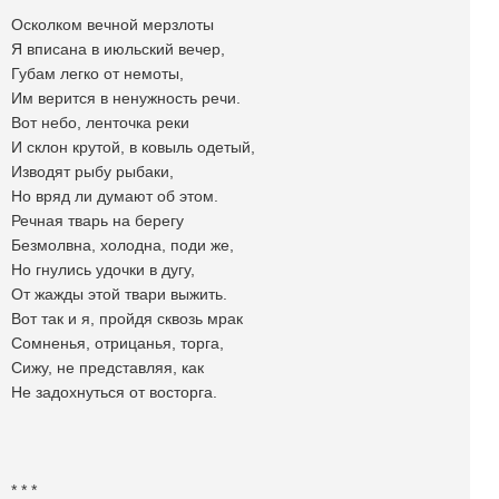
Осколком вечной мерзлоты
Я вписана в июльский вечер,
Губам легко от немоты,
Им верится в ненужность речи.
Вот небо, ленточка реки
И склон крутой, в ковыль одетый,
Изводят рыбу рыбаки,
Но вряд ли думают об этом.
Речная тварь на берегу
Безмолвна, холодна, поди же,
Но гнулись удочки в дугу,
От жажды этой твари выжить.
Вот так и я, пройдя сквозь мрак
Сомненья, отрицанья, торга,
Сижу, не представляя, как
Не задохнуться от восторга.
* * *