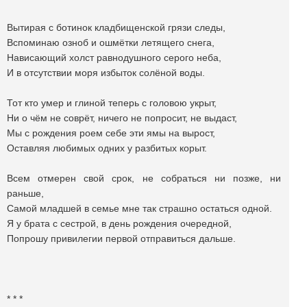
Вытирая с ботинок кладбищенской грязи следы,
Вспоминаю озноб и ошмётки летящего снега,
Нависающий холст равнодушного серого неба,
И в отсутствии моря избыток солёной воды.
Тот кто умер и глиной теперь с головою укрыт,
Ни о чём не соврёт, ничего не попросит, не выдаст,
Мы с рождения роем себе эти ямы на вырост,
Оставляя любимых одних у разбитых корыт.
Всем отмерен свой срок, не собраться ни позже, ни
раньше,
Самой младшей в семье мне так страшно остаться одной.
Я у брата с сестрой, в день рождения очередной,
Попрошу привилегии первой отправиться дальше.
* * *