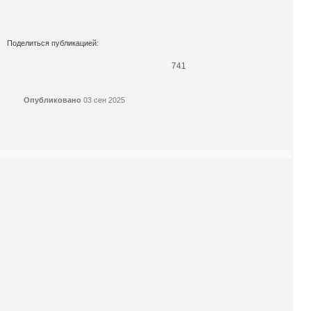
Поделиться публикацией:
741
Опубликовано
03 сен 2025
КОНКУРСЫ И ПРЕМИИ
АФИША