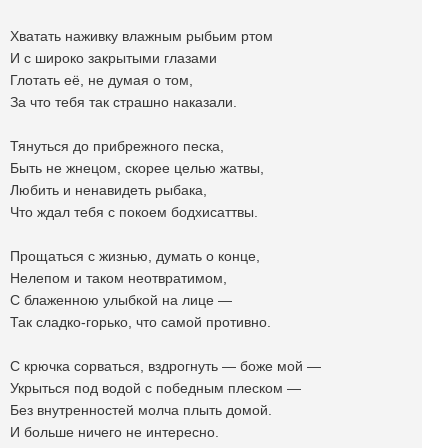
Хватать наживку влажным рыбьим ртом
И с широко закрытыми глазами
Глотать её, не думая о том,
За что тебя так страшно наказали.
Тянуться до прибрежного песка,
Быть не жнецом, скорее целью жатвы,
Любить и ненавидеть рыбака,
Что ждал тебя с покоем бодхисаттвы.
Прощаться с жизнью, думать о конце,
Нелепом и таком неотвратимом,
С блаженною улыбкой на лице —
Так сладко-горько, что самой противно.
С крючка сорваться, вздрогнуть — боже мой —
Укрыться под водой с победным плеском —
Без внутренностей молча плыть домой.
И больше ничего не интересно.