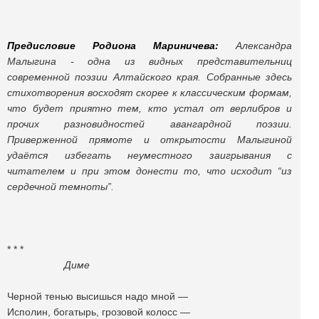
Предисловие Родиона Мариничева:
Александра
Малыгина - одна из видных представительниц
современной поэзии Алтайского края. Собранные здесь
стихотворения восходят скорее к классическим формам,
что будет приятно тем, кто устал от верлибров и
прочих разновидностей авангардной поэзии.
Приверженной прямоте и открытости Малыгиной
удаётся избегать неуместного заигрывания с
читателем и при этом донести то, что исходит “из
сердечной темноты”.
* * *
Диме
Черной тенью высишься надо мной —
Исполин, богатырь, грозовой колосс —