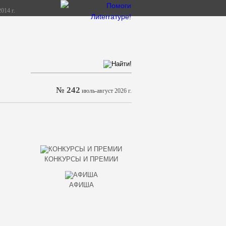
014 г.
№ 242
июль-август 2026 г.
КОНКУРСЫ И ПРЕМИИ
АФИША