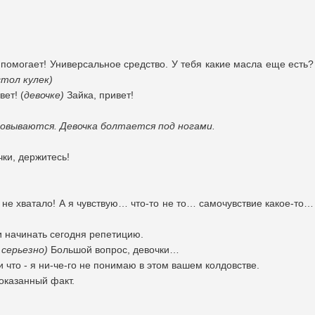
 помогает! Универсальное средство. У тебя какие масла еще есть?
стол кулек)
вет! (
девочке)
Зайка, привет!
ловываются. Девочка болтается под ногами.
чки, держитесь!
 не хватало! А я чувствую… что-то не то… самочувствие какое-то…
и начинать сегодня репетицию.
 серьезно)
Большой вопрос, девочки…
 что - я ни-че-го не понимаю в этом вашем колдовстве.
оказанный факт.