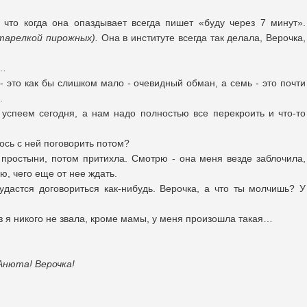
 что когда она опаздывает всегда пишет «буду через 7 минут».
 тарелкой пирожных).
Она в институте всегда так делала, Верочка,
я…
- это как бы слишком мало - очевидный обман, а семь - это почти
е.
 успеем сегодня, а нам надо полностью все перекроить и что-то
лось с ней поговорить потом?
 простыни, потом притихла. Смотрю - она меня везде заблочила,
ю, чего еще от нее ждать.
удастся договориться как-нибудь. Верочка, а что ты молчишь? У
аз я никого не звала, кроме мамы, у меня произошла такая…
Анюта! Верочка!