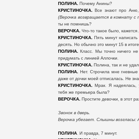
ПОЛИНА.
Почему Анины?
КРИСТИНОЧКА.
Все знают про Аню,
(Верочка возвращается в комнату с
ты не помнишь?
ВЕРОЧКА.
Что-то такое было, кажетс
КРИСТИНОЧКА.
Пять минут написать 
десять. Но обычно это минут 15 в итог
ПОЛИНА.
Класс. Мы точно ничего не
придумать с линией Аллочки.
КРИСТИНОЧКА.
Полина, так и не уда
ПОЛИНА.
Нет. Строчила мне гневные
даже от дочки моей отписалась. Не зна
КРИСТИНОЧКА.
Мрак. Я надеялась, 
тебя же премьера была?
ВЕРОЧКА.
Простите девочки, в этот р
Звонок в дверь.
Верочка убегает. Слышны возгласы: 
ПОЛИНА
. И правда, 7 минут.