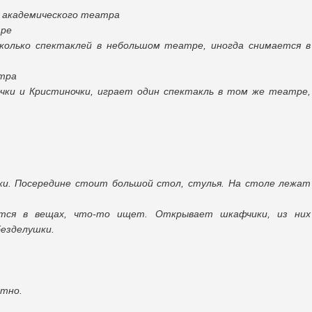
 академического театра
тре
сколько спектаклей в небольшом театре, иногда снимается в
атра
чки и Кристиночки, играет один спектакль в том же театре,
ки. Посередине стоит большой стол, стулья. На столе лежат
ется в вещах, что-то ищет. Открывает шкафчики, из них
безделушки.
атно.