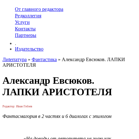
От главного редактора
Редколлегия
Услуги
Контакты
Партнеры
.
Издательство
Лиterraтура
»
Фантастика
» Александр Евсюков. ЛАПКИ
АРИСТОТЕЛЯ
Александр Евсюков.
ЛАПКИ АРИСТОТЕЛЯ
Редактор: Иван Гобзев
Фантасмагория в 2 частях и 6 диалогах с эпилогом
«
На доводы от авторитета не знаю как