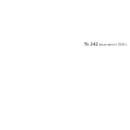
№ 242
июль-август 2026 г.