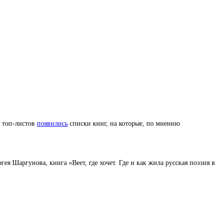
е топ-листов
появились
списки книг, на которые, по мнению
 Шаргунова, книга «Веет, где хочет. Где и как жила русская поэзия в