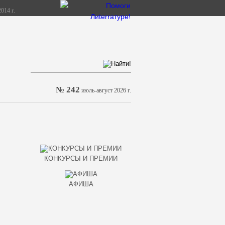
014 г.
№ 242
июль-август 2026 г.
КОНКУРСЫ И ПРЕМИИ
АФИША