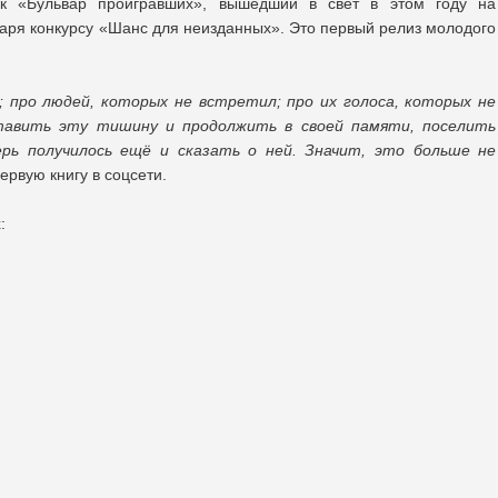
к «Бульвар проигравших», вышедший в свет в этом году на
аря конкурсу «Шанс для неизданных». Это первый релиз молодого
; про людей, которых не встретил; про их голоса, которых не
тавить эту тишину и продолжить в своей памяти, поселить
рь получилось ещё и сказать о ней. Значит, это больше не
ервую книгу в соцсети.
: