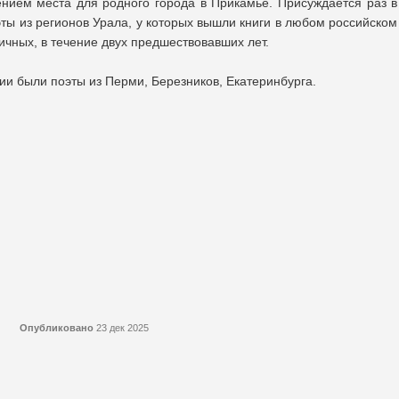
ением места для родного города в Прикамье. Присуждается раз в
эты из регионов Урала, у которых вышли книги в любом российском
ичных, в течение двух предшествовавших лет.
и были поэты из Перми, Березников, Екатеринбурга.
Опубликовано
23 дек 2025