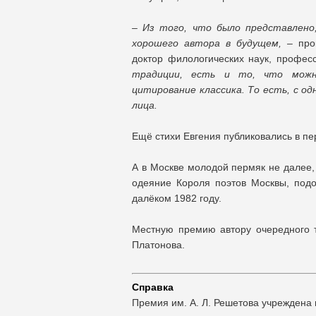
– Из того, что было представлено,
хорошего автора в будущем,
– прок
доктор филологических наук, професс
традиции, есть и то, что можн
цитирование классика. То есть, с од
лица.
Ещё стихи Евгения публиковались в п
А в Москве молодой пермяк не далее,
одеяние Короля поэтов Москвы, под
далёком 1982 году.
Местную премию автору очередного 
Платонова.
Справка
Премия им. А. Л. Решетова учреждена 