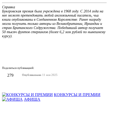
Справка
Букеровская премия была учреждена в 1968 году. С 2014 года на
нее может претендовать любой англоязычный писатель, чьи
книги опубликованы в Соединенном Королевстве. Ранее награду
могли получить только авторы из Великобритании, Ирландии и
стран Британского Содружества. Победивший автор получает
50 тысяч фунтов стерлингов (более 6,2 млн рублей по нынешнему
курсу).
Поделиться публикацией:
279
Опубликовано
11 ноя 2025
КОНКУРСЫ И ПРЕМИИ
АФИША