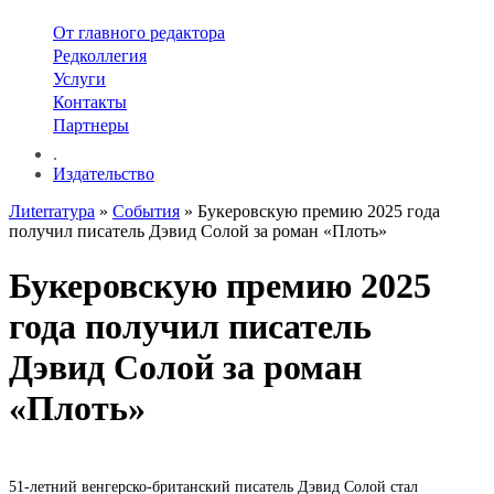
От главного редактора
Редколлегия
Услуги
Контакты
Партнеры
.
Издательство
Лиterraтура
»
События
» Букеровскую премию 2025 года
получил писатель Дэвид Солой за роман «Плоть»
Букеровскую премию 2025
года получил писатель
Дэвид Солой за роман
«Плоть»
51-летний венгерско-британский писатель Дэвид Солой стал