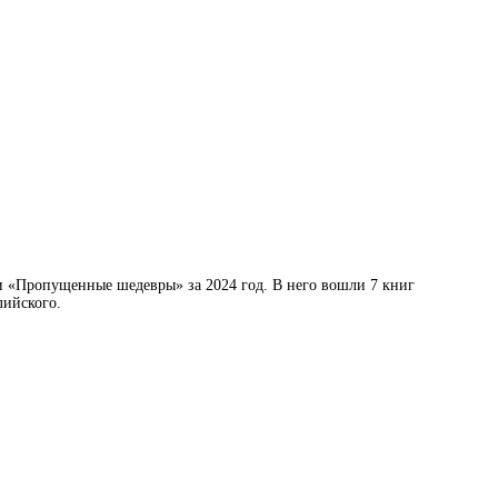
ии «Пропущенные шедевры» за 2024 год. В него вошли 7 книг
лийского.