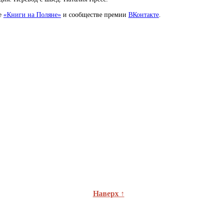
ле
«Книги на Поляне»
и сообществе премии
ВКонтакте
.
Наверх ↑