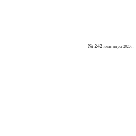
№ 242
июль-август 2026 г.