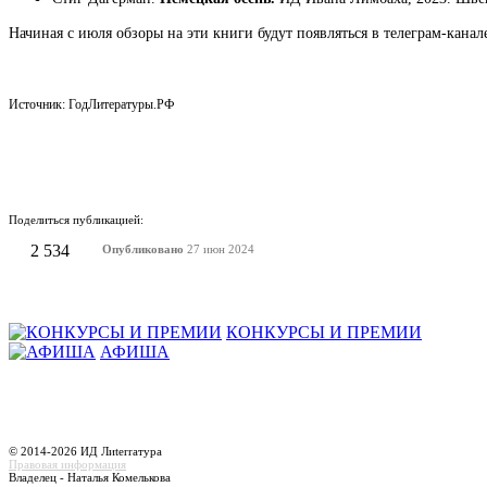
Начиная с июля обзоры на эти книги будут появляться в телеграм-кана
Источник: ГодЛитературы.РФ
Поделиться публикацией:
2 534
Опубликовано
27 июн 2024
КОНКУРСЫ И ПРЕМИИ
АФИША
© 2014-2026 ИД Лиterraтура
Правовая информация
Владелец - Наталья Комелькова