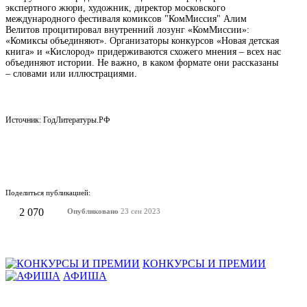
экспертного жюри, художник, директор московского
международного фестиваля комиксов "КомМиссия" Алим
Велитов процитировал внутренний лозунг «КомМиссии»:
«Комиксы объединяют». Организаторы конкурсов «Новая детская
книга» и «Кислород» придерживаются схожего мнения – всех нас
объединяют истории. Не важно, в каком формате они рассказаны
– словами или иллюстрациями.
Источник: ГодЛитературы.РФ
Поделиться публикацией:
2 070
Опубликовано
23 сен 2023
КОНКУРСЫ И ПРЕМИИ
АФИША