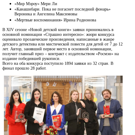
«Мир Мэроу» Мери Ли
«Канашибари. Пока не погаснет последний фонарь»
Вероника и Ангелина Максимовы
«Мертвые воспоминания» Ирина Родионова
В XIV сезоне «Новой детской книги» заявки принимались в
основной номинации «Страшно интересно»: жюри конкурса
оценивало прозаические произведения, написанные в жанре
детского детектива или мистической повести для детей от 7 до 12
лет. Автор, занявший первое место в основной номинации,
получит главный приз – контракт с издательством «Росмэн» на
издание победившей рукописи.
Всего на оба конкурса поступило 1894 заявки из 32 стран. В
финал прошло 28 работ.