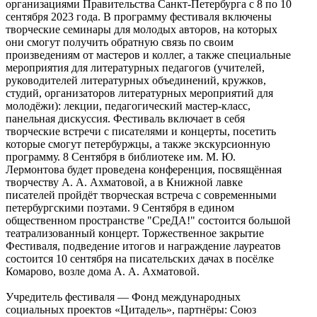
организациями Правительства Санкт-Петербурга с 8 по 10
сентября 2023 года. В программу фестиваля включены
творческие семинары для молодых авторов, на которых
они смогут получить обратную связь по своим
произведениям от мастеров и коллег, а также специальные
мероприятия для литературных педагогов (учителей,
руководителей литературных объединений, кружков,
студий, организаторов литературных мероприятий для
молодёжи): лекции, педагогический мастер-класс,
панельная дискуссия. Фестиваль включает в себя
творческие встречи с писателями и концерты, посетить
которые смогут петербуржцы, а также экскурсионную
программу. 8 Сентября в библиотеке им. М. Ю.
Лермонтова будет проведена конференция, посвящённая
творчеству А. А. Ахматовой, а в Книжной лавке
писателей пройдёт творческая встреча с современными
петербургскими поэтами. 9 Сентября в едином
общественном пространстве "СреДА!" состоится большой
театрализованный концерт. Торжественное закрытие
Фестиваля, подведение итогов и награждение лауреатов
состоится 10 сентября на писательских дачах в посёлке
Комарово, возле дома А. А. Ахматовой.
Учредитель фестиваля — Фонд международных
социальных проектов «Цитадель», партнёры: Союз