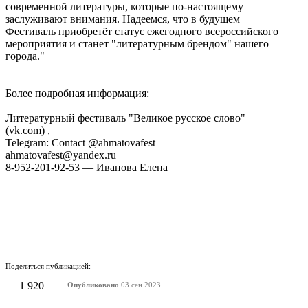
современной литературы, которые по-настоящему
заслуживают внимания. Надеемся, что в будущем
Фестиваль приобретёт статус ежегодного всероссийского
мероприятия и станет "литературным брендом" нашего
города."
Более подробная информация:
Литературный фестиваль "Великое русское слово"
(vk.com) ,
Telegram: Contact @ahmatovafest
ahmatovafest@yandex.ru
8-952-201-92-53 — Иванова Елена
Поделиться публикацией:
1 920
Опубликовано
03 сен 2023