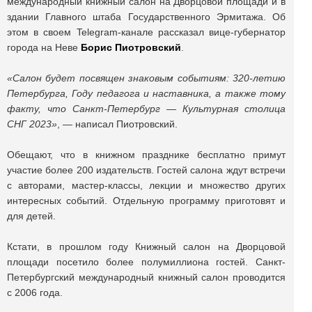
международный книжный салон на Дворцовой площади и в
здании Главного штаба Государственного Эрмитажа. Об
этом в своем Telegram-канале рассказал вице-губернатор
города на Неве
Борис Пиотровский
.
«Салон будет посвящен знаковым событиям: 320-летию
Петербурга, Году педагога и наставника, а также тому
факту, что Санкт-Петербург — Культурная столица
СНГ 2023»
, — написал Пиотровский.
Обещают, что в книжном празднике бесплатно примут
участие более 200 издательств. Гостей салона ждут встречи
с авторами, мастер-классы, лекции и множество других
интересных событий. Отдельную программу приготовят и
для детей.
Кстати, в прошлом году Книжный салон на Дворцовой
площади посетило более полумиллиона гостей. Санкт-
Петербургский международный книжный салон проводится
с 2006 года.