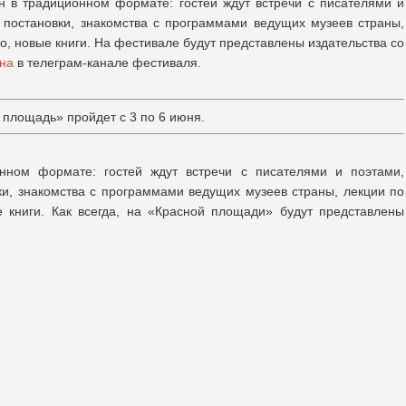
 в традиционном формате: гостей ждут встречи с писателями и
 постановки, знакомства с программами ведущих музеев страны,
но, новые книги. На фестивале будут представлены издательства со
на
в телеграм-канале фестиваля.
площадь» пройдет с 3 по 6 июня.
нном формате: гостей ждут встречи с писателями и поэтами,
и, знакомства с программами ведущих музеев страны, лекции по
е книги. Как всегда, на «Красной площади» будут представлены