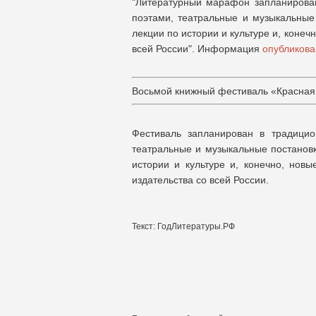
"Литературный марафон запланирован
поэтами, театральные и музыкальные
лекции по истории и культуре и, конеч
всей России".
Информация
опубликова
Восьмой книжный фестиваль «Красная 
Фестиваль запланирован в традицио
театральные и музыкальные постановк
истории и культуре и, конечно, новы
издательства со всей России.
Текст: ГодЛитературы.РФ