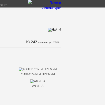
014 г.
№ 242
июль-август 2026 г.
КОНКУРСЫ И ПРЕМИИ
АФИША