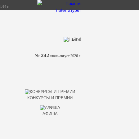
014 г.
№ 242
июль-август 2026 г.
КОНКУРСЫ И ПРЕМИИ
АФИША