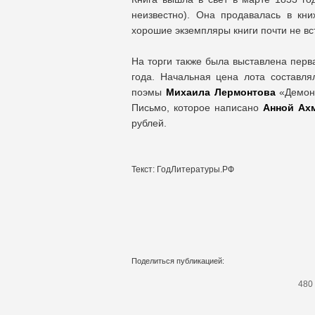
неизвестно). Она продавалась в кн
хорошие экземпляры книги почти не вс
На торги также была выставлена пер
года. Начальная цена лота составля
поэмы
Михаила Лермонтова
«Демон»
Письмо, которое написано
Анной Ах
рублей.
Текст: ГодЛитературы.РФ
Поделиться публикацией:
480