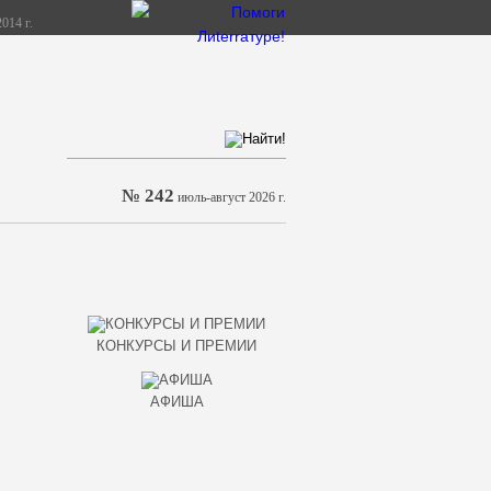
014 г.
№ 242
июль-август 2026 г.
КОНКУРСЫ И ПРЕМИИ
АФИША