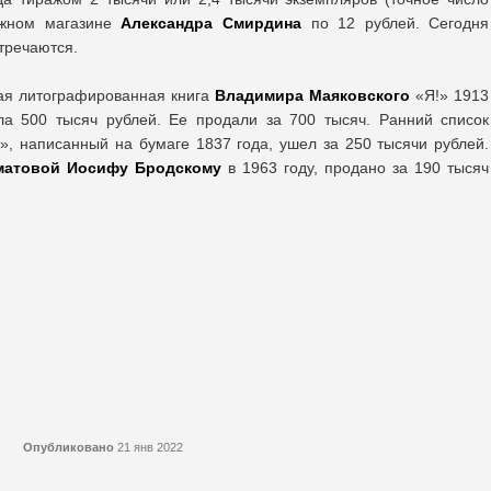
ижном магазине
Александра Смирдина
по 12 рублей. Сегодня
тречаются.
вая литографированная книга
Владимира Маяковского
«Я!» 1913
ла 500 тысяч рублей. Ее продали за 700 тысяч. Ранний список
, написанный на бумаге 1837 года, ушел за 250 тысячи рублей.
матовой
Иосифу Бродскому
в 1963 году, продано за 190 тысяч
Опубликовано
21 янв 2022