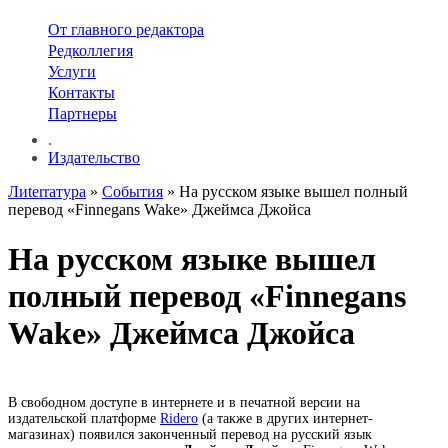
От главного редактора
Редколлегия
Услуги
Контакты
Партнеры
.
Издательство
Лиterraтура
»
События
» На русском языке вышел полный
перевод «Finnegans Wake» Джеймса Джойса
На русском языке вышел
полный перевод «Finnegans
Wake» Джеймса Джойса
В свободном доступе в интернете и в печатной версии на
издательской платформе
Ridero
(а также в других интернет-
магазинах) появился законченный перевод на русский язык