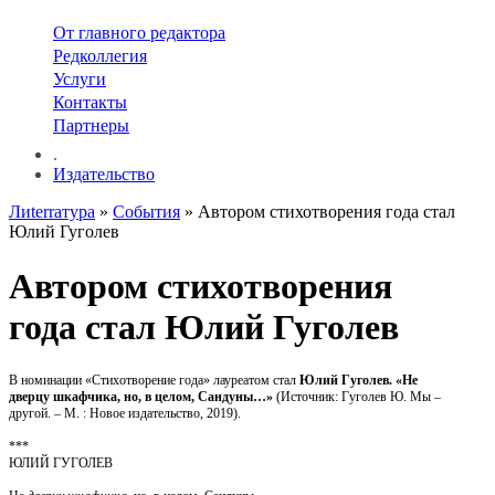
От главного редактора
Редколлегия
Услуги
Контакты
Партнеры
.
Издательство
Лиterraтура
»
События
» Автором стихотворения года стал
Юлий Гуголев
Автором стихотворения
года стал Юлий Гуголев
В номинации «Стихотворение года» лауреатом стал
Юлий Гуголев. «Не
дверцу шкафчика, но, в целом, Сандуны…»
(Источник: Гуголев Ю. Мы –
другой. – М. : Новое издательство, 2019).
***
ЮЛИЙ ГУГОЛЕВ