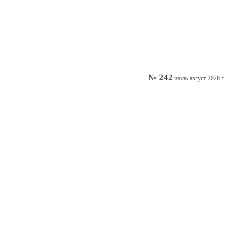
№ 242
июль-август 2026 г.