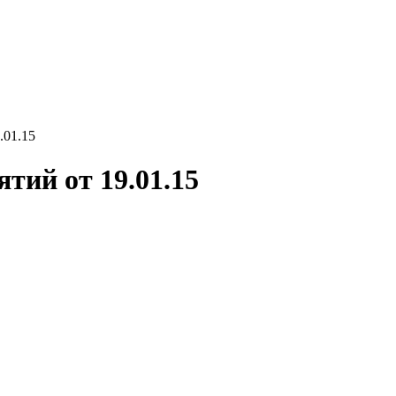
.01.15
тий от 19.01.15