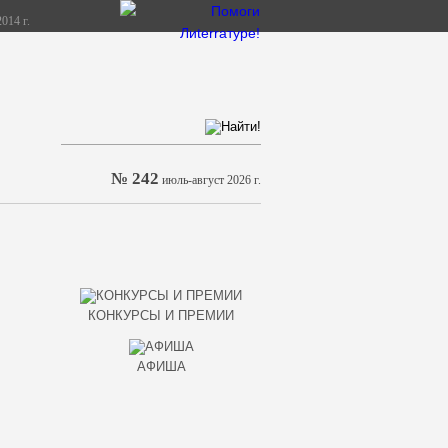
014 г.
№ 242
июль-август 2026 г.
КОНКУРСЫ И ПРЕМИИ
АФИША