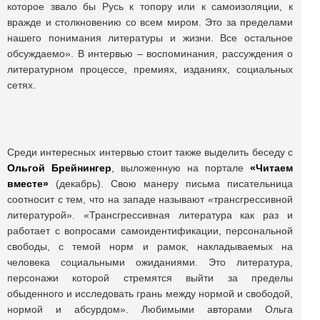
которое звало бы Русь к топору или к самоизоляции, к
вражде и столкновению со всем миром. Это за пределами
нашего понимания литературы и жизни. Все остальное
обсуждаемо». В интервью – воспоминания, рассуждения о
литературном процессе, премиях, изданиях, социальных
сетях.
Среди интересных интервью стоит также выделить беседу с
Ольгой Брейнингер
, выложенную на портале
«Читаем
вместе»
(декабрь). Свою манеру письма писательница
соотносит с тем, что на западе называют «трансгрессивной
литературой». «Трансгрессивная литература как раз и
работает с вопросами самоидентификации, персональной
свободы, с темой норм и рамок, накладываемых на
человека социальными ожиданиями. Это литература,
персонажи которой стремятся выйти за пределы
обыденного и исследовать грань между нормой и свободой,
нормой и абсурдом». Любимыми авторами Ольга