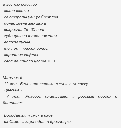
в лесном массиве
возле свалки
со стороны улицы Светлая
обнаружена женщина
возраста 25–30 лет,
худощавого телосложения,
волосы русые,
точнее – клочок волос,
воротник кофты
светло-синего цвета <…>
Мальчик К.
12 лет. Белая толстовка в синюю полоску.
Девочка Т.
7 лет. Розовое платьишко, и розовый ободок с
бантиком.
Бородатый мужик в рясе
из Сыктывкара едет в Красноярск.