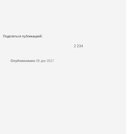
Поделиться публикацией:
2 234
Опубликовано
06 дек 2017
КОНКУРСЫ И ПРЕМИИ
АФИША