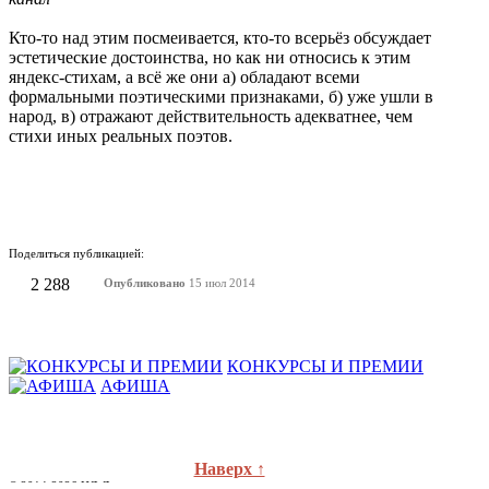
Кто-то над этим посмеивается, кто-то всерьёз обсуждает
эстетические достоинства, но как ни относись к этим
яндекс-стихам, а всё же они а) обладают всеми
формальными поэтическими признаками, б) уже ушли в
народ, в) отражают действительность адекватнее, чем
стихи иных реальных поэтов.
Поделиться публикацией:
2 288
Опубликовано
15 июл 2014
КОНКУРСЫ И ПРЕМИИ
АФИША
Наверх ↑
© 2014-2026 ИД Лиterraтура