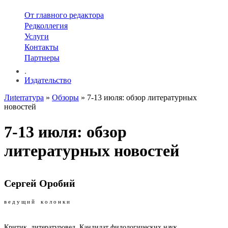
От главного редактора
Редколлегия
Услуги
Контакты
Партнеры
.
Издательство
Лиterraтура
»
Обзоры
» 7-13 июля: обзор литературных
новостей
7-13 июля: обзор
литературных новостей
Сергей Оробий
в е д у щ и й к о л о н к и
Критик, литературовед. Кандидат филологических наук,