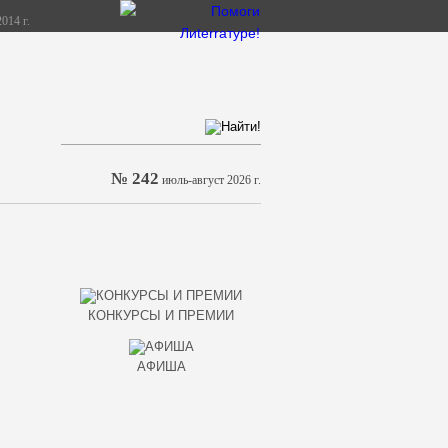
014 г.
№ 242
июль-август 2026 г.
КОНКУРСЫ И ПРЕМИИ
АФИША