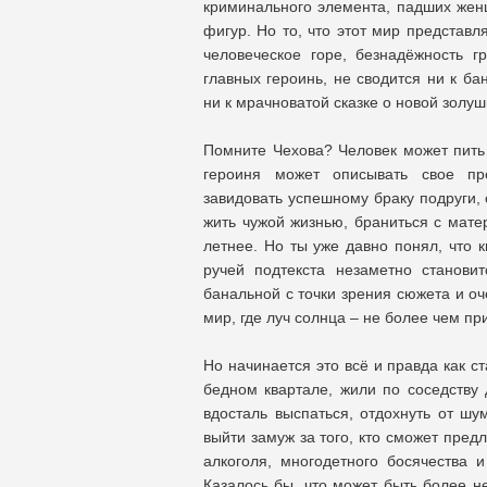
криминального элемента, падших жен
фигур. Но то, что этот мир представ
человеческое горе, безнадёжность г
главных героинь, не сводится ни к б
ни к мрачноватой сказке о новой золу
Помните Чехова? Человек может пить ч
героиня может описывать свое про
завидовать успешному браку подруги, 
жить чужой жизнью, браниться с мате
летнее. Но ты уже давно понял, что к
ручей подтекста незаметно станов
банальной с точки зрения сюжета и оч
мир, где луч солнца – не более чем при
Но начинается это всё и правда как с
бедном квартале, жили по соседству 
вдосталь выспаться, отдохнуть от шу
выйти замуж за того, кто сможет пред
алкоголя, многодетного босячества 
Казалось бы, что может быть более н