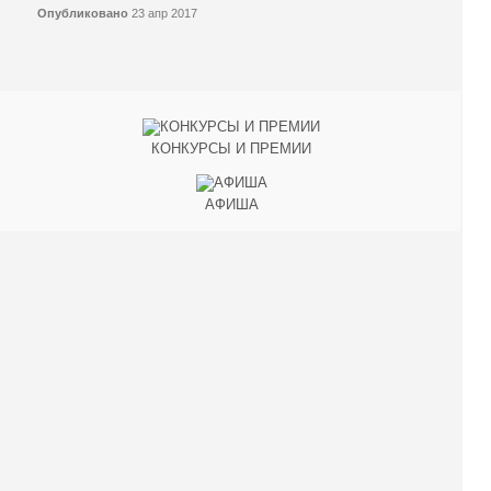
Опубликовано
23 апр 2017
КОНКУРСЫ И ПРЕМИИ
АФИША
Наверх ↑
© 2014-2026 ИД Лиterraтура
Правовая информация
Владелец - Наталья Комелькова