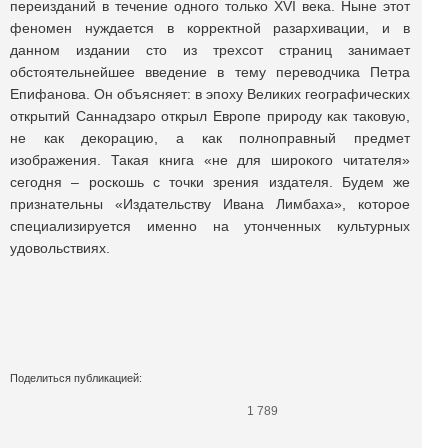
переизданий в течение одного только XVI века. Ныне этот
феномен нуждается в корректной разархивации, и в
данном издании сто из трехсот страниц занимает
обстоятельнейшее введение в тему переводчика Петра
Епифанова. Он объясняет: в эпоху Великих географических
открытий Саннадзаро открыл Европе природу как таковую,
не как декорацию, а как полноправный предмет
изображения. Такая книга «не для широкого читателя»
сегодня – роскошь с точки зрения издателя. Будем же
признательны «Издательству Ивана Лимбаха», которое
специализируется именно на утонченных культурных
удовольствиях.
Поделиться публикацией:
1 789