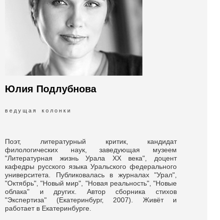
Юлия Подлубнова
в е д у щ а я к о л о н к и
Поэт, литературный критик, кандидат
филологических наук, заведующая музеем
"Литературная жизнь Урала ХХ века", доцент
кафедры русского языка Уральского федерального
университета. Публиковалась в журналах "Урал",
"Октябрь", "Новый мир", "Новая реальность", "Новые
облака" и других. Автор сборника стихов
"Экспертиза" (Екатеринбург, 2007). Живёт и
работает в Екатеринбурге.