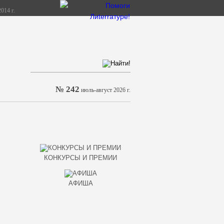
014 г.
№ 242
июль-август 2026 г.
КОНКУРСЫ И ПРЕМИИ
АФИША