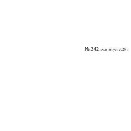
№ 242
июль-август 2026 г.