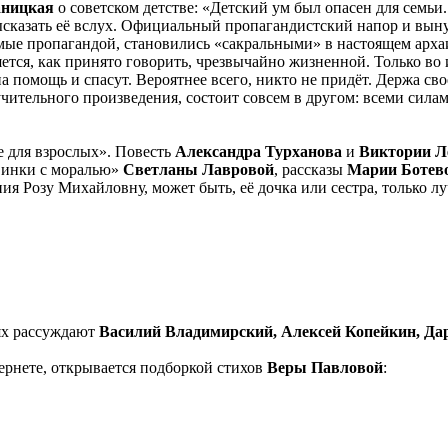
аницкая
о советском детстве: «Детский ум был опасен для семь
ысказать её вслух. Официальный пропагандистский напор и вын
емые пропагандой, становились «сакральными» в настоящем арха
ется, как принято говорить, чрезвычайно жизненной. Только во
 помощь и спасут. Вероятнее всего, никто не придёт. Держа своё
чительного произведения, состоит совсем в другом: всеми силам
е для взрослых». Повесть
Александра Турханова
и
Виктории Л
винки с моралью»
Светланы Лавровой
, рассказы
Марии Ботев
ия Розу Михайловну, может быть, её дочка или сестра, только лу
ях рассуждают
Василий Владимирский, Алексей Копейкин, Да
ернете, открывается подборкой стихов
Веры Павловой
: