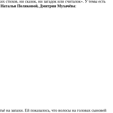
х стихов, ни сказок, ни загадок или считалок». У темы есть
 Натальи Поляковой, Дмитрия Мухачёва
:
ё на запахи. Ей показалось, что волосы на головах сыновей