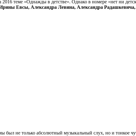
 2016 теме «Однажды в детстве». Однако в номере «нет ни детски
Ирины Евсы, Александра Левина, Александра Радашкевича,
ы был не только абсолютный музыкальный слух, но и тонкое чуть