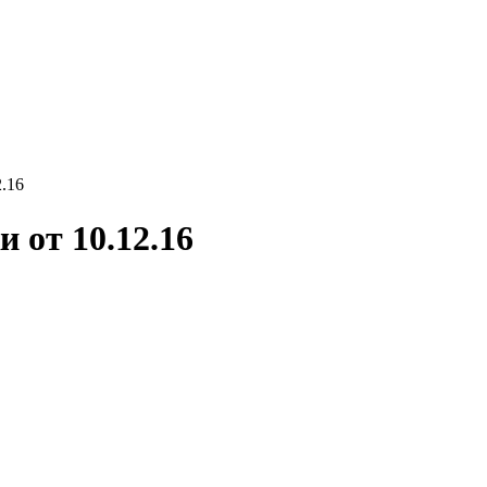
.16
 от 10.12.16