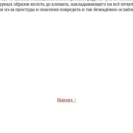
атурных образов вплоть до климата, накладывающего на всё печа
ли из-за простуды и опасения повредить и так безнадёжно ослаб
Наверх ↑