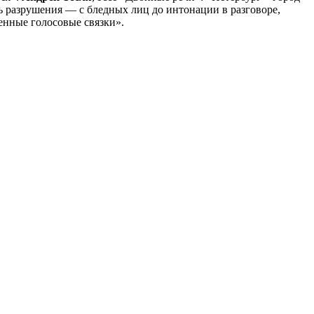
ть разрушения — с бледных лиц до интонации в разговоре,
ленные голосовые связки».