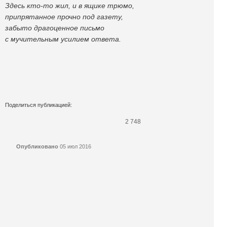
Здесь кто-то жил, и в ящике трюмо,
припрятанное прочно под газету,
забыто драгоценное письмо
с мучительным усилием ответа.
Поделиться публикацией:
2 748
Опубликовано
05 июл 2016
КОНКУРСЫ И ПРЕМИИ